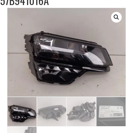
57B941016A