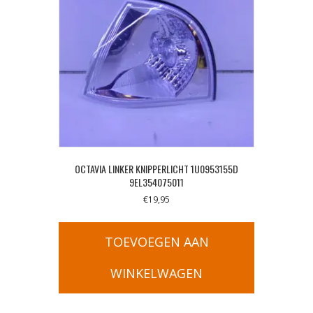
OCTAVIA LINKER KNIPPERLICHT 1U0953155D
9EL354075011
€
19,95
TOEVOEGEN AAN
WINKELWAGEN