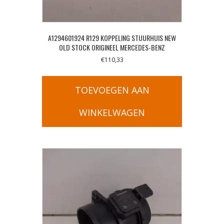
A1294601924 R129 KOPPELING STUURHUIS NEW
OLD STOCK ORIGINEEL MERCEDES-BENZ
€
110,33
TOEVOEGEN AAN
WINKELWAGEN