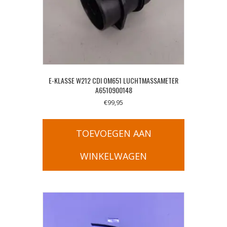
E-KLASSE W212 CDI OM651 LUCHTMASSAMETER
A6510900148
€
99,95
TOEVOEGEN AAN
WINKELWAGEN