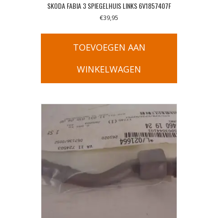
SKODA FABIA 3 SPIEGELHUIS LINKS 6V1857407F
€
39,95
TOEVOEGEN AAN
WINKELWAGEN