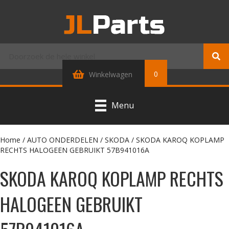
0
Winkelwagen
Menu
Home
/
AUTO ONDERDELEN
/
SKODA
/ SKODA KAROQ KOPLAMP
RECHTS HALOGEEN GEBRUIKT 57B941016A
SKODA KAROQ KOPLAMP RECHTS
HALOGEEN GEBRUIKT