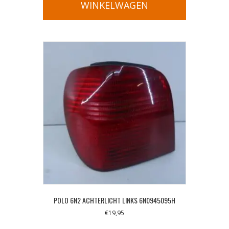
WINKELWAGEN
POLO 6N2 ACHTERLICHT LINKS 6N0945095H
€
19,95