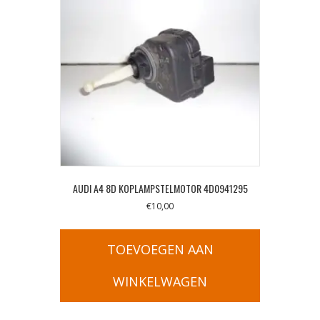
AUDI A4 8D KOPLAMPSTELMOTOR 4D0941295
€
10,00
TOEVOEGEN AAN
WINKELWAGEN