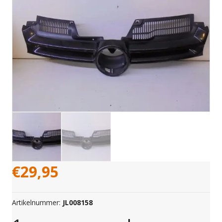
€
29,95
Artikelnummer:
JL008158