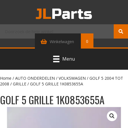
0
Winkelwagen
Menu
Home
/
AUTO ONDERDELEN
/
VOLKSWAGEN
/
GOLF 5 2004 TOT
2008
/
GRILLE
/ GOLF 5 GRILLE 1K0853655A
GOLF 5 GRILLE 1K0853655A