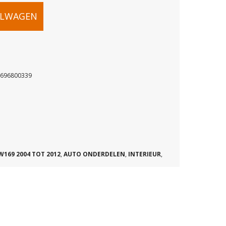
ELWAGEN
1696800339
W169 2004 TOT 2012
,
AUTO ONDERDELEN
,
INTERIEUR
,
39