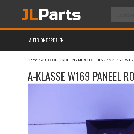
AUTO ONDERDELEN
Home
/
AUTO ONDERDELEN
/
MERCEDES-BENZ
/
A-KLASSE W16
A-KLASSE W169 PANEEL R