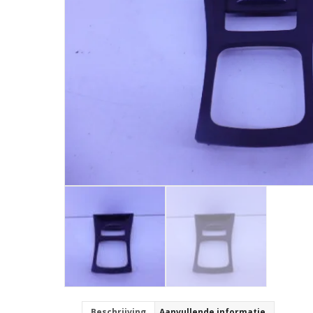
Beschrijving
Aanvullende informatie