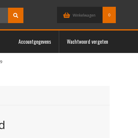
0
Winkelwagen
Accountgegevens
Wachtwoord vergeten
39
d