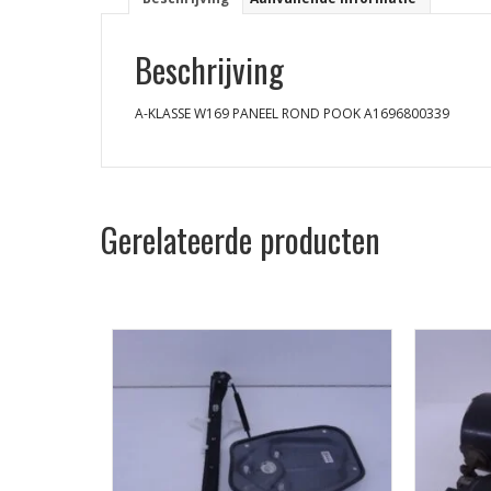
Beschrijving
A-KLASSE W169 PANEEL ROND POOK A1696800339
Gerelateerde producten