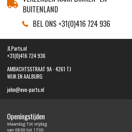
BUITENLAND
BEL ONS +31(0)416 724 936
JLParts.nl
+31(0)416 724 936
AMBACHTSSTRAAT 9A · 4261 TJ
WIJK EN AALBURG
john@evo-parts.nl
Openingstijden
Maandag Tot vrijdag
van 08:00 tot 17:00