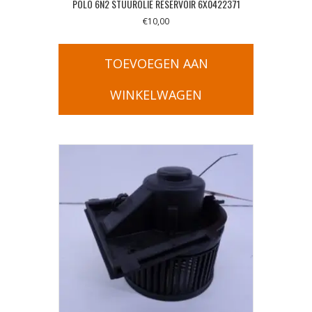
POLO 6N2 STUUROLIE RESERVOIR 6X0422371
€
10,00
TOEVOEGEN AAN
WINKELWAGEN