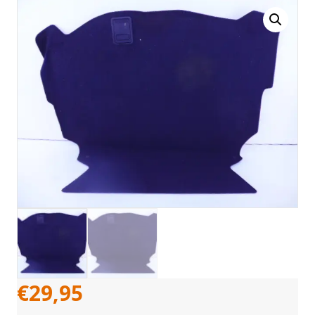
€
29,95