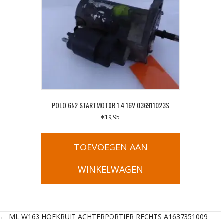
POLO 6N2 STARTMOTOR 1.4 16V 036911023S
€
19,95
TOEVOEGEN AAN
WINKELWAGEN
← ML W163 HOEKRUIT ACHTERPORTIER RECHTS A1637351009