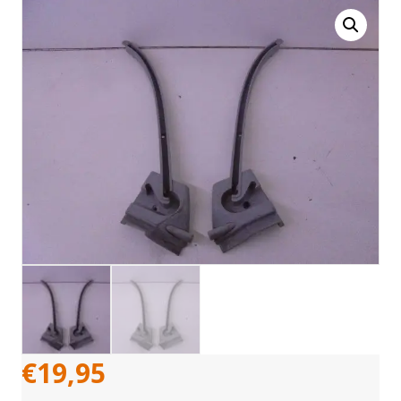
€
19,95