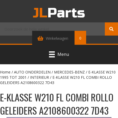
0
Winkelwagen
Menu
Home
/
AUTO ONDERDELEN
/
MERCEDES-BENZ
/
E-KLASSE W210
1995 TOT 2001
/
INTERIEUR
/ E-KLASSE W210 FL COMBI ROLLO
GELEIDERS A2108600322 7D43
E-KLASSE W210 FL COMBI ROLLO
GELEIDERS A2108600322 7D43