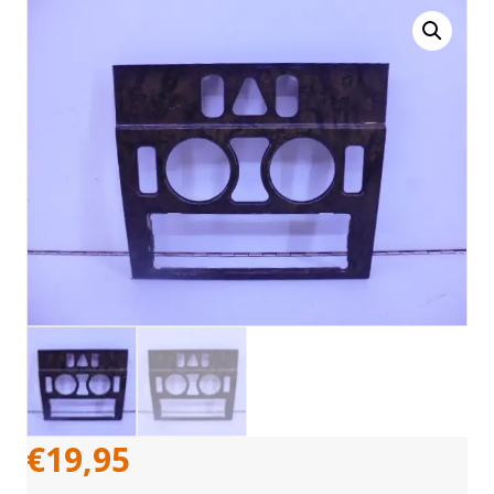
€
19,95