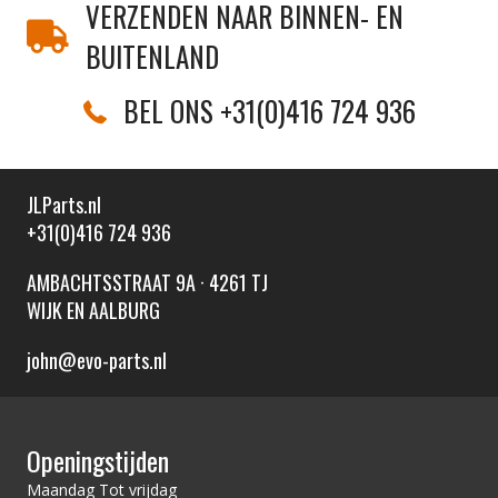
VERZENDEN NAAR BINNEN- EN
BUITENLAND
BEL ONS +31(0)416 724 936
JLParts.nl
+31(0)416 724 936
AMBACHTSSTRAAT 9A · 4261 TJ
WIJK EN AALBURG
john@evo-parts.nl
Openingstijden
Maandag Tot vrijdag