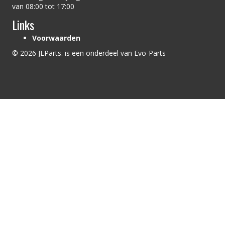
van 08:00 tot 17:00
Links
Voorwaarden
© 2026 JLParts. is een onderdeel van Evo-Parts