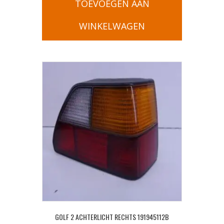
TOEVOEGEN AAN
WINKELWAGEN
GOLF 2 ACHTERLICHT RECHTS 191945112B