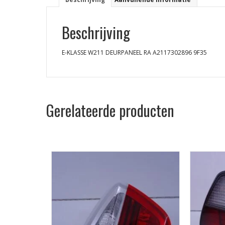
Beschrijving
E-KLASSE W211 DEURPANEEL RA A2117302896 9F35
Gerelateerde producten