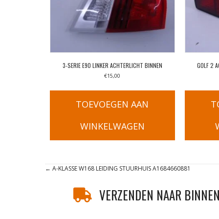
3-SERIE E90 LINKER ACHTERLICHT BINNEN
GOLF 2 
€
15,00
TOEVOEGEN AAN
T
WINKELWAGEN
Posts
← A-KLASSE W168 LEIDING STUURHUIS A1684660881
navigation
VERZENDEN NAAR BINNEN