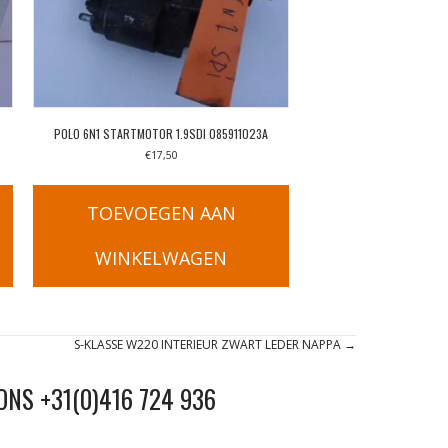
POLO 6N1 STARTMOTOR 1.9SDI 085911023A
€
17,50
TOEVOEGEN AAN
WINKELWAGEN
S-KLASSE W220 INTERIEUR ZWART LEDER NAPPA →
ONS +31(0)416 724 936