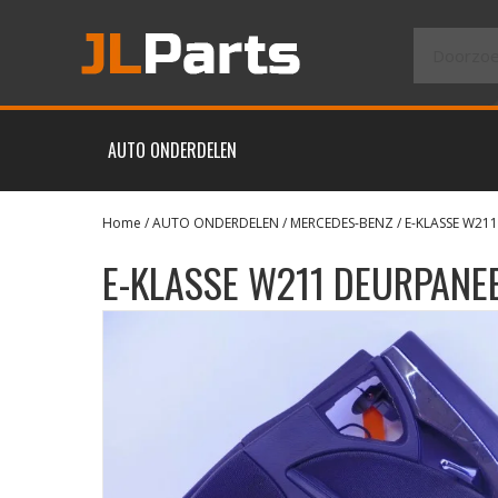
AUTO ONDERDELEN
Home
/
AUTO ONDERDELEN
/
MERCEDES-BENZ
/
E-KLASSE W211
E-KLASSE W211 DEURPANE