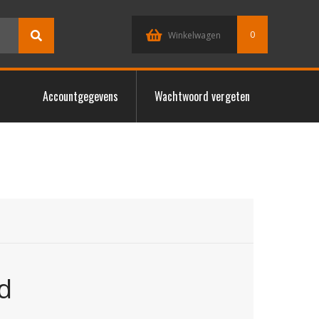
0
Winkelwagen
Accountgegevens
Wachtwoord vergeten
d