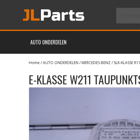
AUTO ONDERDELEN
Home
/
AUTO ONDERDELEN
/
MERCEDES-BENZ
/
SLK-KLASSE R1
E-KLASSE W211 TAUPUNKT