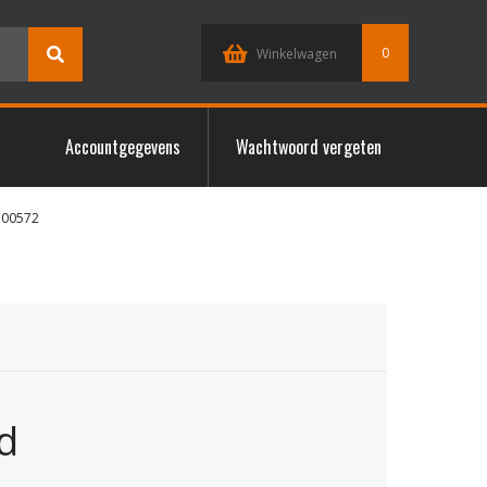
0
Winkelwagen
Accountgegevens
Wachtwoord vergeten
300572
d