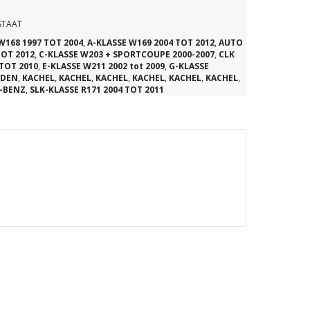
STAAT
W168 1997 TOT 2004
,
A-KLASSE W169 2004 TOT 2012
,
AUTO
TOT 2012
,
C-KLASSE W203 + SPORTCOUPE 2000-2007
,
CLK
 TOT 2010
,
E-KLASSE W211 2002 tot 2009
,
G-KLASSE
EDEN
,
KACHEL
,
KACHEL
,
KACHEL
,
KACHEL
,
KACHEL
,
KACHEL
,
-BENZ
,
SLK-KLASSE R171 2004 TOT 2011