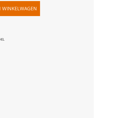
N WINKELWAGEN
HEL
SENSOR
72