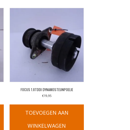
FOCUS 1.8TDDI DYNAMOSTEUNPOELIE
€
19,95
TOEVOEGEN AAN
WINKELWAGEN