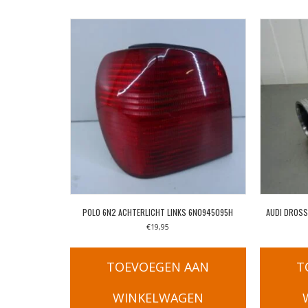
POLO 6N2 ACHTERLICHT LINKS 6N0945095H
AUDI DROSS
€
19,95
TOEVOEGEN AAN
T
WINKELWAGEN