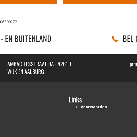
208300172
- EN BUITENLAND
BEL 
AMBACHTSSTRAAT 9A · 4261 TJ
joh
WIJK EN AALBURG
Links
Voorwaarden