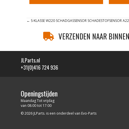
Posts
← S-KLASSE W220 SCHADGASSENSOR SCHADESTOFSENSOR A2
navigation
VERZENDEN NAAR BINNEN
JLParts.nl
+31(0)416 724 936
Openingstijden
Maandag Tot vrijdag
van 08:00 tot 17:00
© 2026 JLParts. is een onderdeel van Evo-Parts