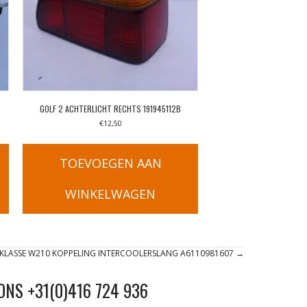
GOLF 2 ACHTERLICHT RECHTS 191945112B
€
12,50
TOEVOEGEN AAN
WINKELWAGEN
-KLASSE W210 KOPPELING INTERCOOLERSLANG A6110981607 →
ONS +31(0)416 724 936