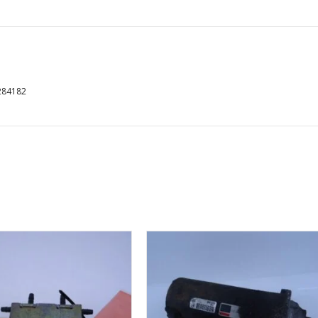
284182