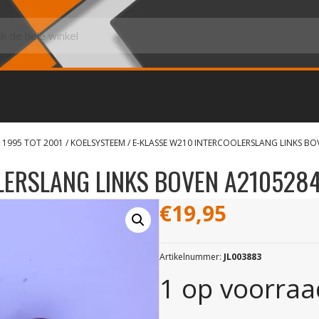
 1995 TOT 2001
/
KOELSYSTEEM
/ E-KLASSE W210 INTERCOOLERSLANG LINKS B
LERSLANG LINKS BOVEN A210528
€
19,95
Artikelnummer:
JL003883
1 op voorraa