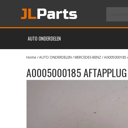
AUTO ONDERDELEN
Home
/
AUTO ONDERDELEN
/
MERCEDES-BENZ
/ A0005000185
A0005000185 AFTAPPLUG 