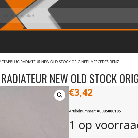
 AFTAPPLUG RADIATEUR NEW OLD STOCK ORIGINEEL MERCEDES-BENZ
RADIATEUR NEW OLD STOCK ORIG
€
3,42
Artikelnummer:
A0005000185
1 op voorraa