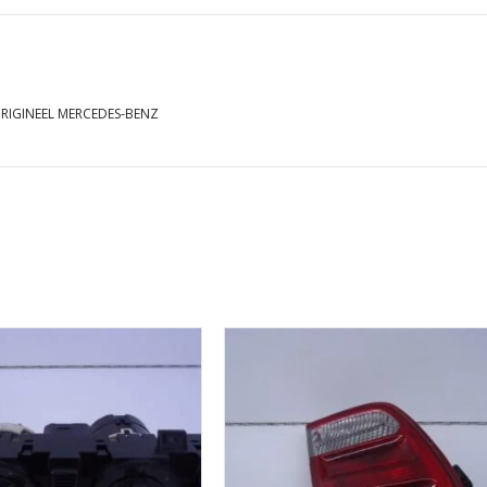
BENZ
aantal
RIGINEEL MERCEDES-BENZ