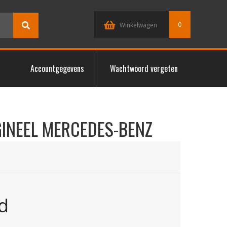
0
Winkelwagen
Accountgegevens
Wachtwoord vergeten
INEEL MERCEDES-BENZ
d