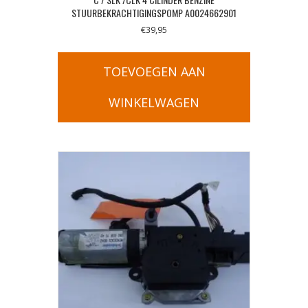
STUURBEKRACHTIGINGSPOMP A0024662901
€
39,95
TOEVOEGEN AAN
WINKELWAGEN