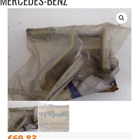
MERCEDES-BENZ
€
69,83