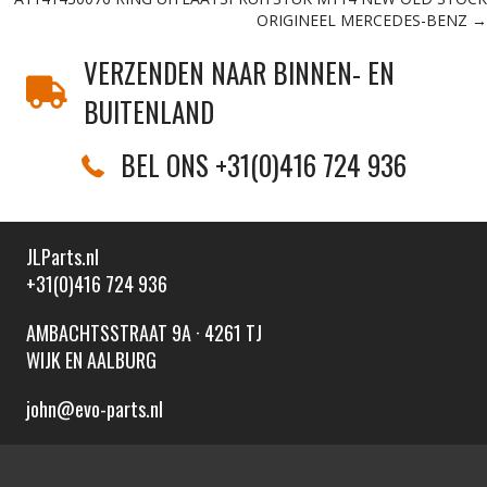
ORIGINEEL MERCEDES-BENZ →
VERZENDEN NAAR BINNEN- EN
BUITENLAND
BEL ONS +31(0)416 724 936
JLParts.nl
+31(0)416 724 936
AMBACHTSSTRAAT 9A · 4261 TJ
WIJK EN AALBURG
john@evo-parts.nl