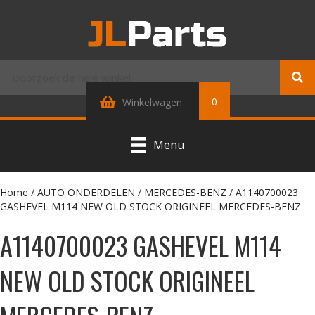
0
Winkelwagen
Menu
Home
/
AUTO ONDERDELEN
/
MERCEDES-BENZ
/ A1140700023
GASHEVEL M114 NEW OLD STOCK ORIGINEEL MERCEDES-BENZ
A1140700023 GASHEVEL M114
NEW OLD STOCK ORIGINEEL