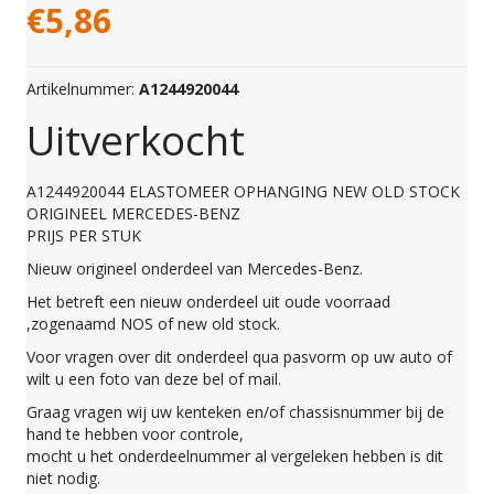
€
5,86
Artikelnummer:
A1244920044
Uitverkocht
A1244920044 ELASTOMEER OPHANGING NEW OLD STOCK
ORIGINEEL MERCEDES-BENZ
PRIJS PER STUK
Nieuw origineel onderdeel van Mercedes-Benz.
Het betreft een nieuw onderdeel uit oude voorraad
,zogenaamd NOS of new old stock.
Voor vragen over dit onderdeel qua pasvorm op uw auto of
wilt u een foto van deze bel of mail.
Graag vragen wij uw kenteken en/of chassisnummer bij de
hand te hebben voor controle,
mocht u het onderdeelnummer al vergeleken hebben is dit
niet nodig.