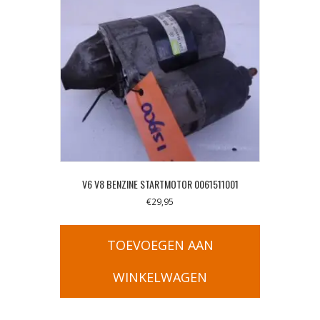
V6 V8 BENZINE STARTMOTOR 0061511001
€
29,95
TOEVOEGEN AAN
WINKELWAGEN