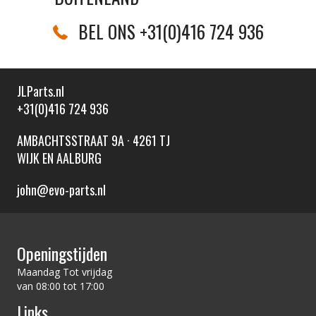
BEL ONS +31(0)416 724 936
JLParts.nl
+31(0)416 724 936
AMBACHTSSTRAAT 9A · 4261 TJ
WIJK EN AALBURG
john@evo-parts.nl
Openingstijden
Maandag Tot vrijdag
van 08:00 tot 17:00
Links