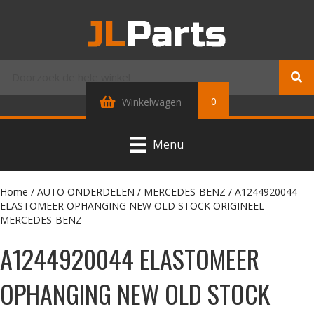
0
Winkelwagen
Menu
Home
/
AUTO ONDERDELEN
/
MERCEDES-BENZ
/ A1244920044
ELASTOMEER OPHANGING NEW OLD STOCK ORIGINEEL
MERCEDES-BENZ
A1244920044 ELASTOMEER
OPHANGING NEW OLD STOCK