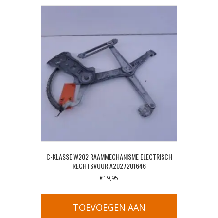
C-KLASSE W202 RAAMMECHANISME ELECTRISCH
RECHTSVOOR A2027201646
€
19,95
TOEVOEGEN AAN