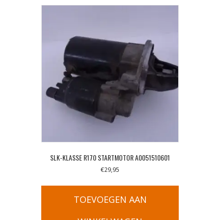
SLK-KLASSE R170 STARTMOTOR A0051510601
€
29,95
TOEVOEGEN AAN