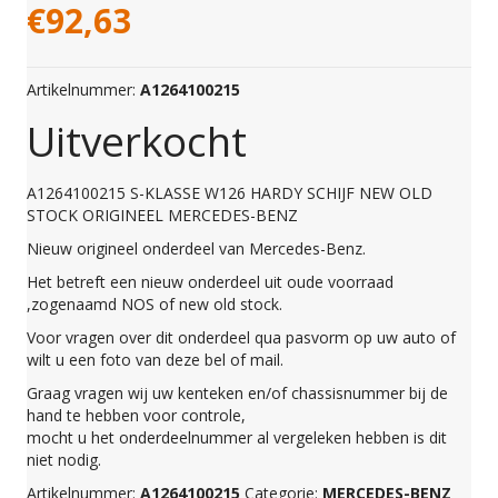
€
92,63
Artikelnummer:
A1264100215
Uitverkocht
A1264100215 S-KLASSE W126 HARDY SCHIJF NEW OLD
STOCK ORIGINEEL MERCEDES-BENZ
Nieuw origineel onderdeel van Mercedes-Benz.
Het betreft een nieuw onderdeel uit oude voorraad
,zogenaamd NOS of new old stock.
Voor vragen over dit onderdeel qua pasvorm op uw auto of
wilt u een foto van deze bel of mail.
Graag vragen wij uw kenteken en/of chassisnummer bij de
hand te hebben voor controle,
mocht u het onderdeelnummer al vergeleken hebben is dit
niet nodig.
Artikelnummer:
A1264100215
Categorie:
MERCEDES-BENZ