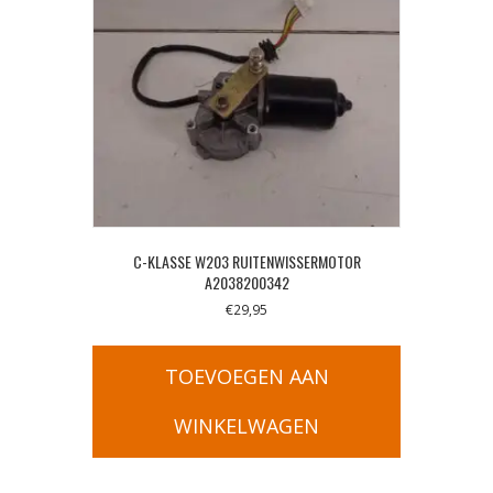
C-KLASSE W203 RUITENWISSERMOTOR
A2038200342
€
29,95
TOEVOEGEN AAN
WINKELWAGEN