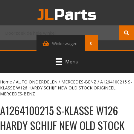
0
Winkelwagen
Menu
Home
/
AUTO ONDERDELEN
/
MERCEDES-BENZ
/ A1264100215 S-
KLASSE W126 HARDY SCHIJF NEW OLD STOCK ORIGINEEL
MERCEDES-BENZ
A1264100215 S-KLASSE W126
HARDY SCHIJF NEW OLD STOCK