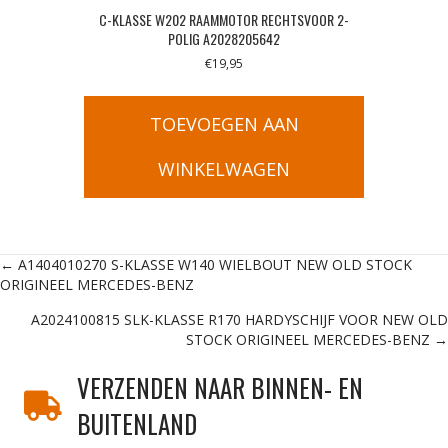
C-KLASSE W202 RAAMMOTOR RECHTSVOOR 2-
POLIG A2028205642
€
19,95
TOEVOEGEN AAN
WINKELWAGEN
Posts
← A1404010270 S-KLASSE W140 WIELBOUT NEW OLD STOCK
ORIGINEEL MERCEDES-BENZ
navigation
A2024100815 SLK-KLASSE R170 HARDYSCHIJF VOOR NEW OLD
STOCK ORIGINEEL MERCEDES-BENZ →
VERZENDEN NAAR BINNEN- EN
BUITENLAND