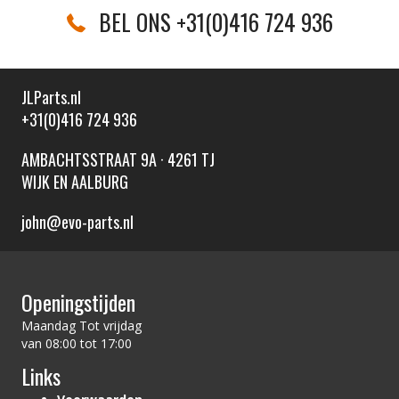
BEL ONS +31(0)416 724 936
JLParts.nl
+31(0)416 724 936
AMBACHTSSTRAAT 9A · 4261 TJ
WIJK EN AALBURG
john@evo-parts.nl
Openingstijden
Maandag Tot vrijdag
van 08:00 tot 17:00
Links