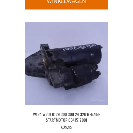
WINKELWAGEN
W124 W201 R129 300 300.24 320 BENZINE
STARTMOTOR 0041517001
€
39,95