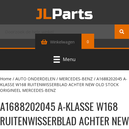
0
Winkelwagen
Menu
Home
/
AUTO ONDERDELEN
/
MERCEDES-BENZ
/ A1688202045 A-
KLASSE W168 RUITENWISSERBLAD ACHTER NEW OLD STOCK
ORIGINEEL MERCEDES-BENZ
A1688202045 A-KLASSE W168
RUITENWISSERBLAD ACHTER NEW