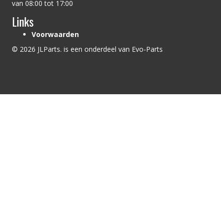
van 08:00 tot 17:00
Links
Voorwaarden
© 2026 JLParts. is een onderdeel van Evo-Parts