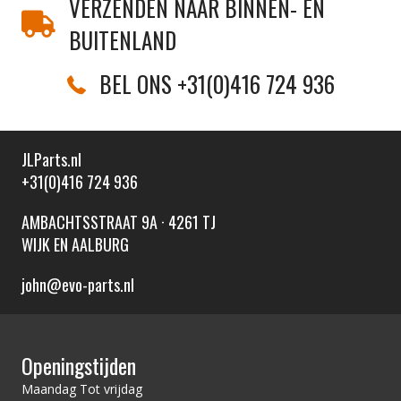
VERZENDEN NAAR BINNEN- EN
BUITENLAND
BEL ONS +31(0)416 724 936
JLParts.nl
+31(0)416 724 936
AMBACHTSSTRAAT 9A · 4261 TJ
WIJK EN AALBURG
john@evo-parts.nl
Openingstijden
Maandag Tot vrijdag