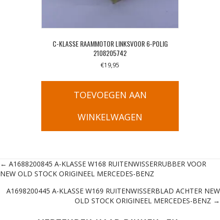
C-KLASSE RAAMMOTOR LINKSVOOR 6-POLIG
2108205742
€
19,95
TOEVOEGEN AAN
WINKELWAGEN
Posts
← A1688200845 A-KLASSE W168 RUITENWISSERRUBBER VOOR
NEW OLD STOCK ORIGINEEL MERCEDES-BENZ
navigation
A1698200445 A-KLASSE W169 RUITENWISSERBLAD ACHTER NEW
OLD STOCK ORIGINEEL MERCEDES-BENZ →