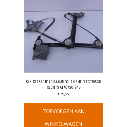
SLK-KLASSE R170 RAAMMECHANISME ELECTRISCH
RECHTS A1707201246
€
29,95
TOEVOEGEN AAN
WINKELWAGEN