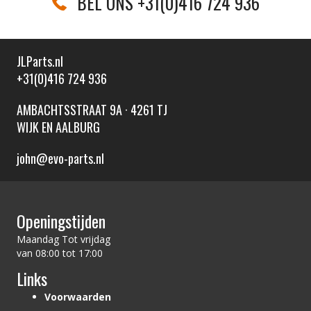
BEL ONS +31(0)416 724 936
JLParts.nl
+31(0)416 724 936
AMBACHTSSTRAAT 9A · 4261 TJ
WIJK EN AALBURG
john@evo-parts.nl
Openingstijden
Maandag Tot vrijdag
van 08:00 tot 17:00
Links
Voorwaarden