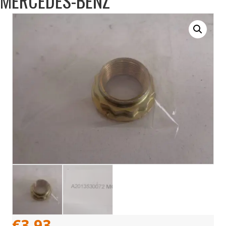
MERCEDES-BENZ
€
3,93