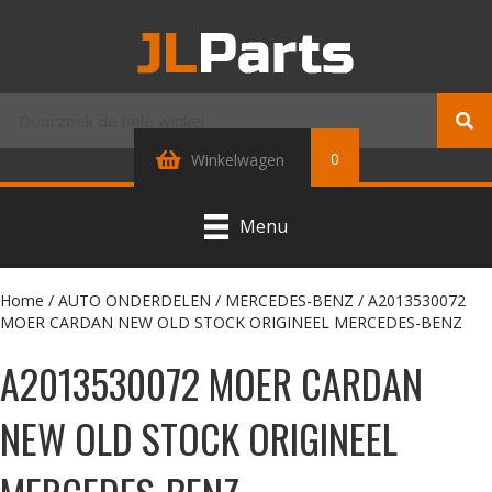
0
Winkelwagen
Menu
Home
/
AUTO ONDERDELEN
/
MERCEDES-BENZ
/ A2013530072
MOER CARDAN NEW OLD STOCK ORIGINEEL MERCEDES-BENZ
A2013530072 MOER CARDAN
NEW OLD STOCK ORIGINEEL