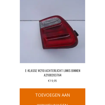
E-KLASSE W210 ACHTERLICHT LINKS BINNEN
A2108203764
€
19,95
TOEVOEGEN AAN