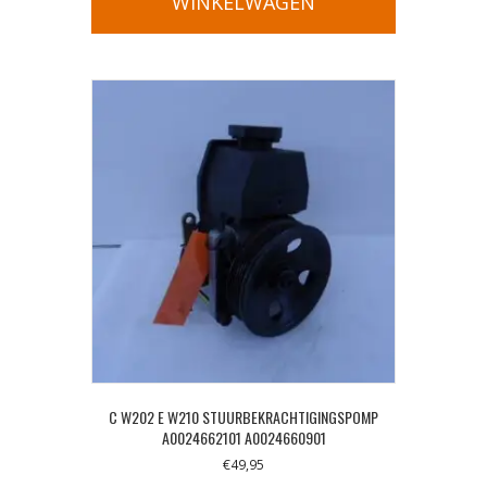
WINKELWAGEN
C W202 E W210 STUURBEKRACHTIGINGSPOMP
A0024662101 A0024660901
€
49,95