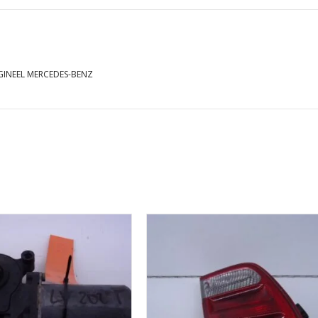
MERCEDES-
BENZ
GINEEL MERCEDES-BENZ
aantal