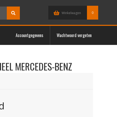
0
Winkelwagen
Accountgegevens
Wachtwoord vergeten
NEEL MERCEDES-BENZ
d