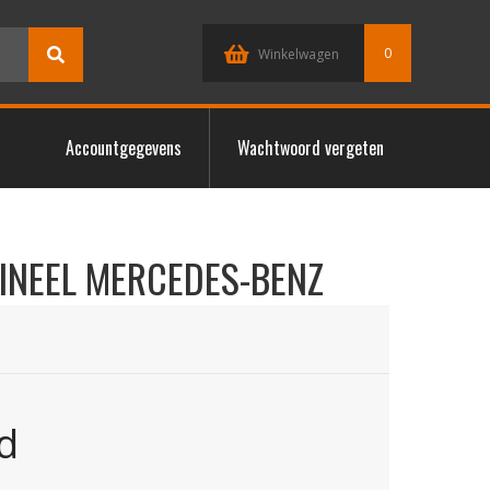
0
Winkelwagen
Accountgegevens
Wachtwoord vergeten
INEEL MERCEDES-BENZ
d