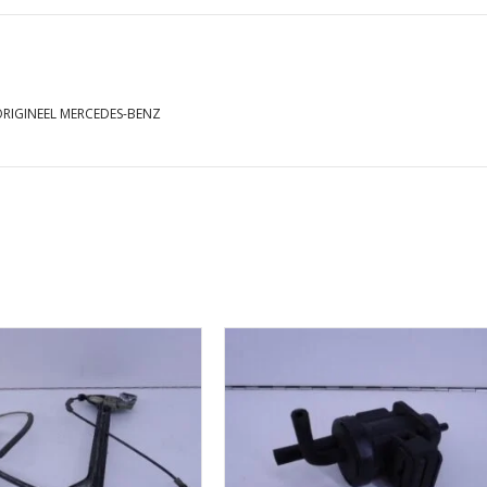
MERCEDES-
BENZ
RIGINEEL MERCEDES-BENZ
aantal