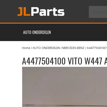
AUTO ONDERDELEN
Home
/
AUTO ONDERDELEN
/
MERCEDES-BENZ
/ A4477504100 
A4477504100 VITO W447 