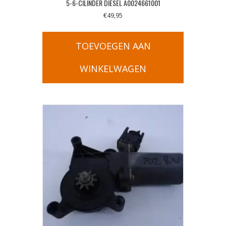
5-6-CILINDER DIESEL A0024661001
€
49,95
TOEVOEGEN AAN
WINKELWAGEN