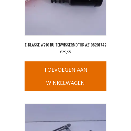
E-KLASSE W210 RUITENWISSERMOTOR A2108201742
€
29,95
TOEVOEGEN AAN
WINKELWAGEN