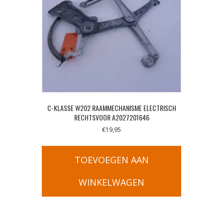
C-KLASSE W202 RAAMMECHANISME ELECTRISCH
RECHTSVOOR A2027201646
€
19,95
TOEVOEGEN AAN
WINKELWAGEN