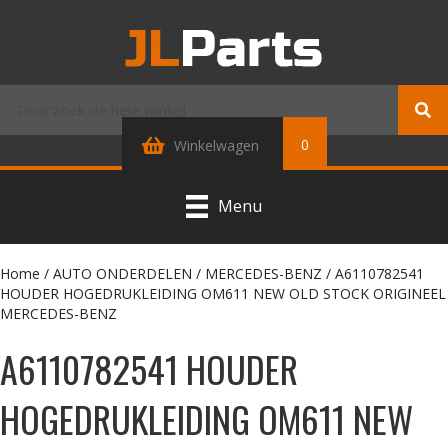
0
Winkelwagen
Menu
Home
/
AUTO ONDERDELEN
/
MERCEDES-BENZ
/ A6110782541
HOUDER HOGEDRUKLEIDING OM611 NEW OLD STOCK ORIGINEEL
MERCEDES-BENZ
A6110782541 HOUDER
HOGEDRUKLEIDING OM611 NEW