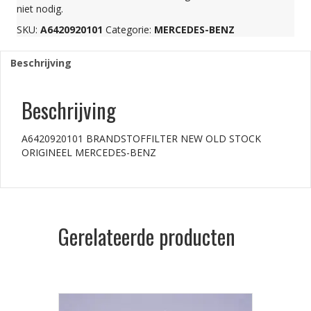
MERCEDES-
niet nodig.
BENZ
SKU:
A6420920101
Categorie:
MERCEDES-BENZ
Beschrijving
aantal
Beschrijving
A6420920101 BRANDSTOFFILTER NEW OLD STOCK
ORIGINEEL MERCEDES-BENZ
Gerelateerde producten