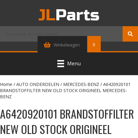
0
Winkelwagen
Menu
Home
/
AUTO ONDERDELEN
/
MERCEDES-BENZ
/ A6420920101
BRANDSTOFFILTER NEW OLD STOCK ORIGINEEL MERCEDES-
BENZ
A6420920101 BRANDSTOFFILTER
NEW OLD STOCK ORIGINEEL