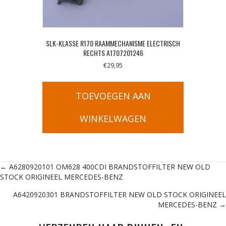
SLK-KLASSE R170 RAAMMECHANISME ELECTRISCH
RECHTS A1707201246
€
29,95
TOEVOEGEN AAN
WINKELWAGEN
Posts
← A6280920101 OM628 400CDI BRANDSTOFFILTER NEW OLD
STOCK ORIGINEEL MERCEDES-BENZ
navigation
A6420920301 BRANDSTOFFILTER NEW OLD STOCK ORIGINEEL
MERCEDES-BENZ →