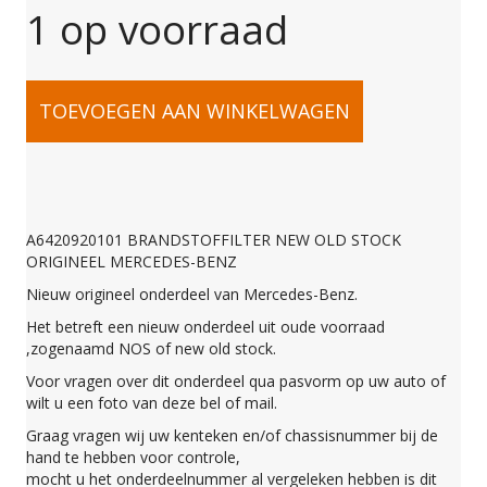
1 op voorraad
A6420920101
TOEVOEGEN AAN WINKELWAGEN
BRANDSTOFFILTER
NEW
A6420920101 BRANDSTOFFILTER NEW OLD STOCK
ORIGINEEL MERCEDES-BENZ
OLD
Nieuw origineel onderdeel van Mercedes-Benz.
Het betreft een nieuw onderdeel uit oude voorraad
STOCK
,zogenaamd NOS of new old stock.
Voor vragen over dit onderdeel qua pasvorm op uw auto of
wilt u een foto van deze bel of mail.
ORIGINEEL
Graag vragen wij uw kenteken en/of chassisnummer bij de
hand te hebben voor controle,
mocht u het onderdeelnummer al vergeleken hebben is dit