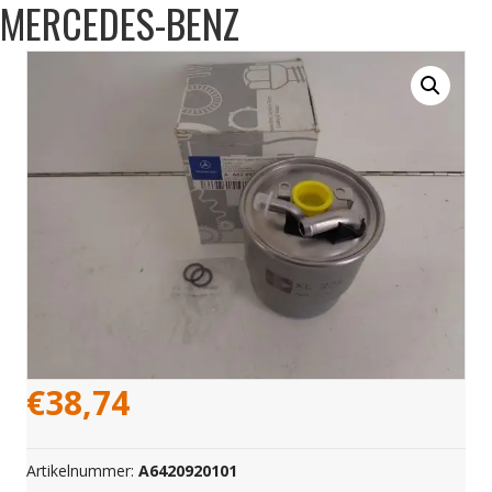
MERCEDES-BENZ
€
38,74
Artikelnummer:
A6420920101