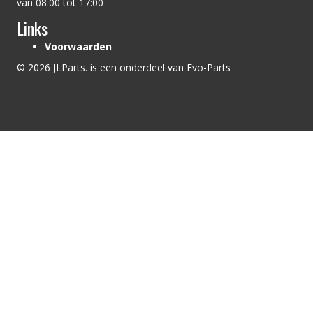
van 08:00 tot 17:00
Links
Voorwaarden
© 2026 JLParts. is een onderdeel van Evo-Parts