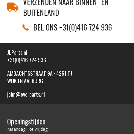
VERZENDEN NAAR BINNEN- EN
BUITENLAND
BEL ONS +31(0)416 724 936
JLParts.nl
+31(0)416 724 936
AMBACHTSSTRAAT 9A · 4261 TJ
WIJK EN AALBURG
john@evo-parts.nl
Openingstijden
Maandag Tot vrijdag