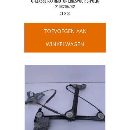
C-KLASSE RAAMMOTOR LINKSVOOR 6-POLIG
2108205742
€
19,95
TOEVOEGEN AAN
WINKELWAGEN