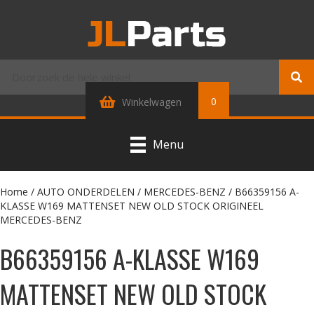
0
Winkelwagen
Menu
Home
/
AUTO ONDERDELEN
/
MERCEDES-BENZ
/ B66359156 A-
KLASSE W169 MATTENSET NEW OLD STOCK ORIGINEEL
MERCEDES-BENZ
B66359156 A-KLASSE W169
MATTENSET NEW OLD STOCK