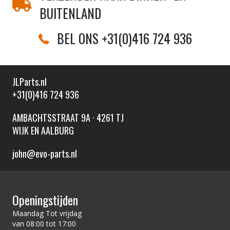
BUITENLAND
BEL ONS +31(0)416 724 936
JLParts.nl
+31(0)416 724 936
AMBACHTSSTRAAT 9A · 4261 TJ
WIJK EN AALBURG
john@evo-parts.nl
Openingstijden
Maandag Tot vrijdag
van 08:00 tot 17:00