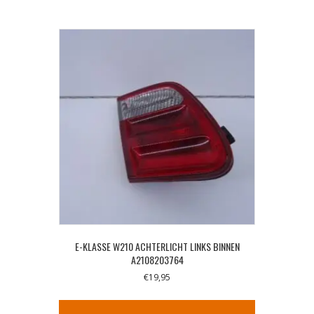
E-KLASSE W210 ACHTERLICHT LINKS BINNEN
A2108203764
€
19,95