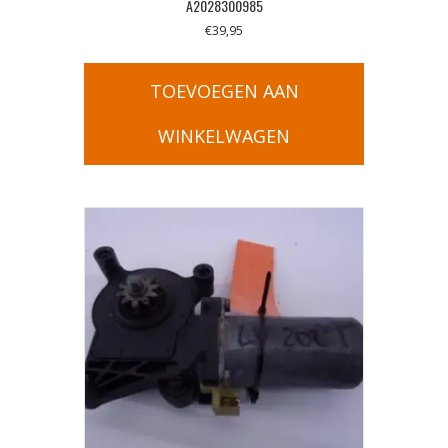
A2028300985
€
39,95
TOEVOEGEN AAN
WINKELWAGEN