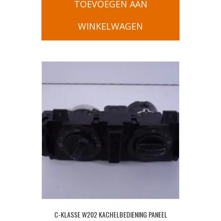
TOEVOEGEN AAN
WINKELWAGEN
C-KLASSE W202 KACHELBEDIENING PANEEL