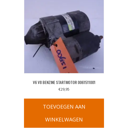
V6 V8 BENZINE STARTMOTOR 0061511001
€
29,95
TOEVOEGEN AAN
WINKELWAGEN