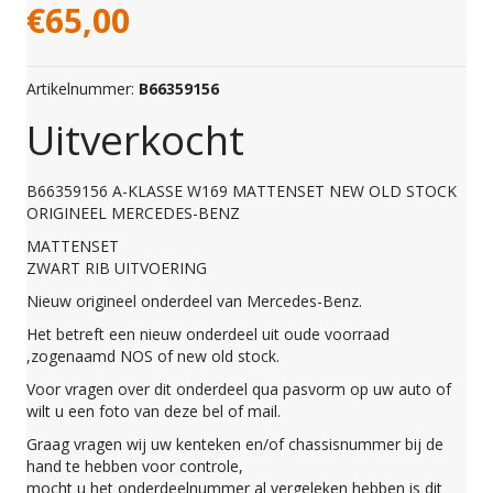
€
65,00
Artikelnummer:
B66359156
Uitverkocht
B66359156 A-KLASSE W169 MATTENSET NEW OLD STOCK
ORIGINEEL MERCEDES-BENZ
MATTENSET
ZWART RIB UITVOERING
Nieuw origineel onderdeel van Mercedes-Benz.
Het betreft een nieuw onderdeel uit oude voorraad
,zogenaamd NOS of new old stock.
Voor vragen over dit onderdeel qua pasvorm op uw auto of
wilt u een foto van deze bel of mail.
Graag vragen wij uw kenteken en/of chassisnummer bij de
hand te hebben voor controle,
mocht u het onderdeelnummer al vergeleken hebben is dit