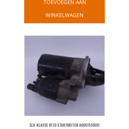
TOEVOEGEN AAN
WINKELWAGEN
SLK-KLASSE R170 STARTMOTOR A0051510601