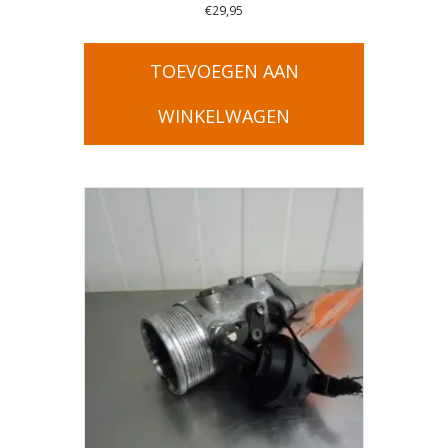
€
29,95
TOEVOEGEN AAN
WINKELWAGEN