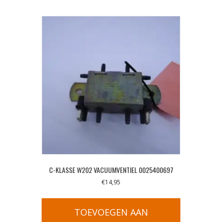
C-KLASSE W202 VACUUMVENTIEL 0025400697
€
14,95
TOEVOEGEN AAN