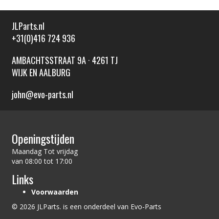
JLParts.nl
+31(0)416 724 936
AMBACHTSSTRAAT 9A · 4261 TJ
WIJK EN AALBURG
john@evo-parts.nl
Openingstijden
Maandag Tot vrijdag
van 08:00 tot 17:00
Links
Voorwaarden
© 2026 JLParts. is een onderdeel van Evo-Parts