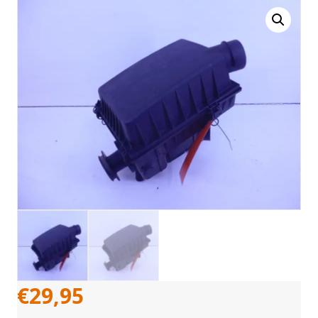
€
29,95