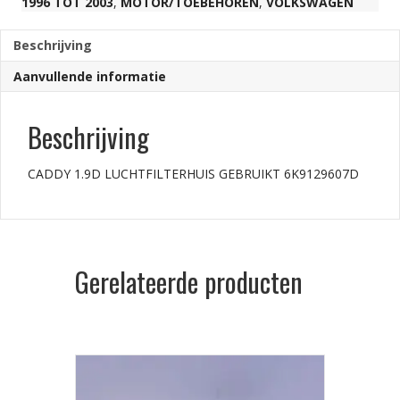
1996 TOT 2003
,
MOTOR/TOEBEHOREN
,
VOLKSWAGEN
Beschrijving
Aanvullende informatie
Beschrijving
CADDY 1.9D LUCHTFILTERHUIS GEBRUIKT 6K9129607D
Gerelateerde producten