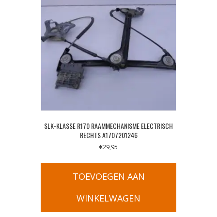
SLK-KLASSE R170 RAAMMECHANISME ELECTRISCH
RECHTS A1707201246
€
29,95
TOEVOEGEN AAN
WINKELWAGEN