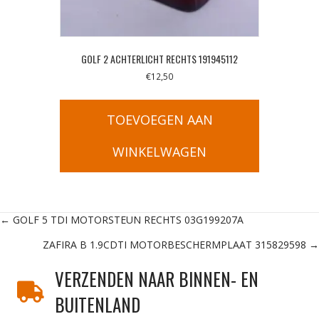
GOLF 2 ACHTERLICHT RECHTS 191945112
€
12,50
TOEVOEGEN AAN
WINKELWAGEN
Posts
← GOLF 5 TDI MOTORSTEUN RECHTS 03G199207A
ZAFIRA B 1.9CDTI MOTORBESCHERMPLAAT 315829598 →
navigation
VERZENDEN NAAR BINNEN- EN
BUITENLAND