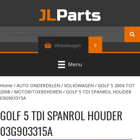
0
Winkelwagen
Menu
Home
/
AUTO ONDERDELEN
/
VOLKSWAGEN
/
GOLF 5 2004 TOT
2008
/
MOTOR/TOEBEHOREN
/ GOLF 5 TDI SPANROL HOUDER
03G903315A
GOLF 5 TDI SPANROL HOUDER
03G903315A