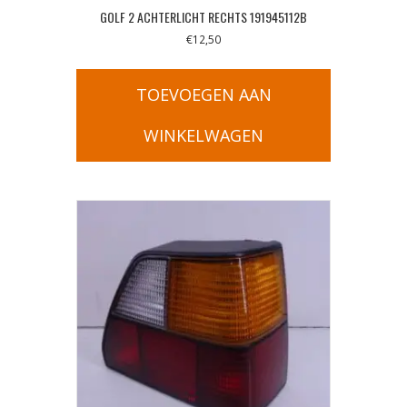
GOLF 2 ACHTERLICHT RECHTS 191945112B
€
12,50
TOEVOEGEN AAN
WINKELWAGEN