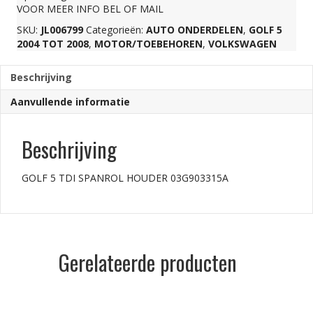
VOOR MEER INFO BEL OF MAIL
aantal
SKU:
JL006799
Categorieën:
AUTO ONDERDELEN
,
GOLF 5
2004 TOT 2008
,
MOTOR/TOEBEHOREN
,
VOLKSWAGEN
Beschrijving
Aanvullende informatie
Beschrijving
GOLF 5 TDI SPANROL HOUDER 03G903315A
Gerelateerde producten