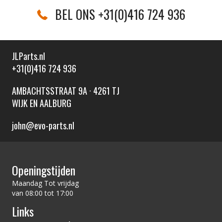
BEL ONS +31(0)416 724 936
JLParts.nl
+31(0)416 724 936
AMBACHTSSTRAAT 9A · 4261 TJ
WIJK EN AALBURG
john@evo-parts.nl
Openingstijden
Maandag Tot vrijdag
van 08:00 tot 17:00
Links