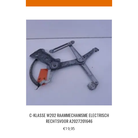
C-KLASSE W202 RAAMMECHANISME ELECTRISCH
RECHTSVOOR A2027201646
€
19,95