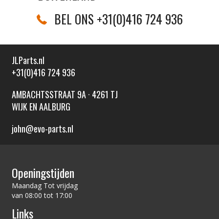
BEL ONS +31(0)416 724 936
JLParts.nl
+31(0)416 724 936
AMBACHTSSTRAAT 9A · 4261 TJ
WIJK EN AALBURG
john@evo-parts.nl
Openingstijden
Maandag Tot vrijdag
van 08:00 tot 17:00
Links