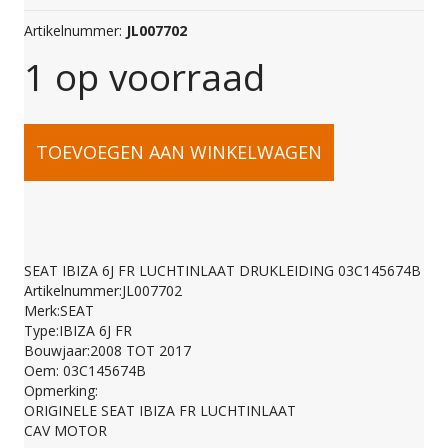
Artikelnummer:
JL007702
1 op voorraad
SEAT
TOEVOEGEN AAN WINKELWAGEN
IBIZA
6J
SEAT IBIZA 6J FR LUCHTINLAAT DRUKLEIDING 03C145674B
Artikelnummer:JL007702
FR
Merk:SEAT
Type:IBIZA 6J FR
Bouwjaar:2008 TOT 2017
LUCHTINLAAT
Oem: 03C145674B
Opmerking:
ORIGINELE SEAT IBIZA FR LUCHTINLAAT
DRUKLEIDING
CAV MOTOR