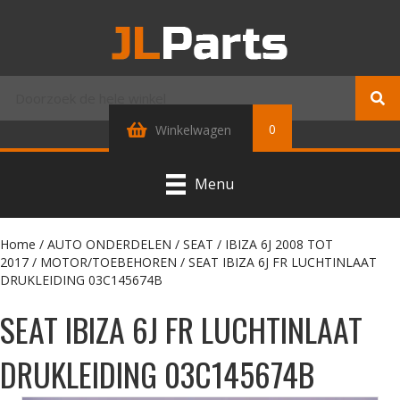
0
Winkelwagen
Menu
Home
/
AUTO ONDERDELEN
/
SEAT
/
IBIZA 6J 2008 TOT
2017
/
MOTOR/TOEBEHOREN
/ SEAT IBIZA 6J FR LUCHTINLAAT
DRUKLEIDING 03C145674B
SEAT IBIZA 6J FR LUCHTINLAAT
DRUKLEIDING 03C145674B