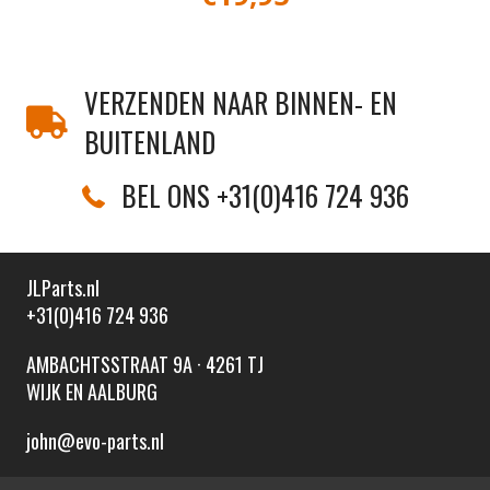
VERZENDEN NAAR BINNEN- EN
BUITENLAND
BEL ONS +31(0)416 724 936
JLParts.nl
+31(0)416 724 936
AMBACHTSSTRAAT 9A · 4261 TJ
WIJK EN AALBURG
john@evo-parts.nl