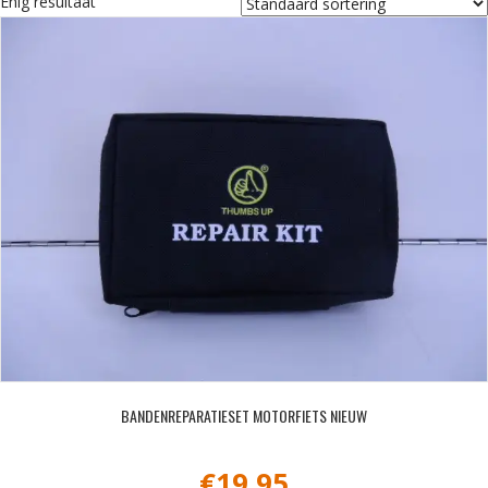
Enig resultaat
BANDENREPARATIESET MOTORFIETS NIEUW
€
19,95