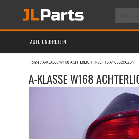
AUTO ONDERDELEN
Home
/ A-KLASSE W168 ACHTERLICHT RECHTS A1688200264
A-KLASSE W168 ACHTERL