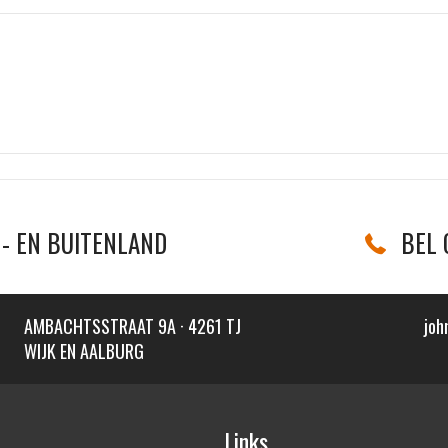
- EN BUITENLAND
BEL 
AMBACHTSSTRAAT 9A · 4261 TJ
joh
WIJK EN AALBURG
Links