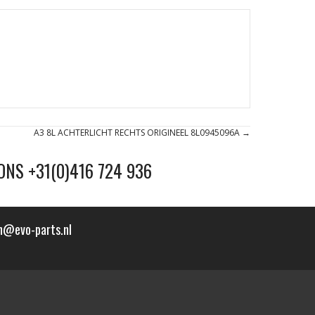
A3 8L ACHTERLICHT RECHTS ORIGINEEL 8L0945096A →
ONS +31(0)416 724 936
n@evo-parts.nl