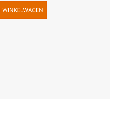
N WINKELWAGEN
HT
64