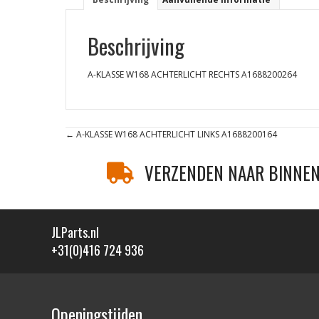
Beschrijving
A-KLASSE W168 ACHTERLICHT RECHTS A1688200264
Posts
← A-KLASSE W168 ACHTERLICHT LINKS A1688200164
navigation
VERZENDEN NAAR BINNEN
JLParts.nl
+31(0)416 724 936
Openingstijden