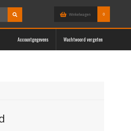
0
Winkelwagen
Accountgegevens
Wachtwoord vergeten
d