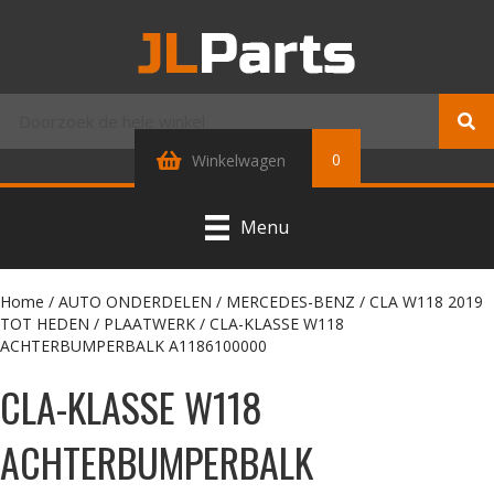
0
Winkelwagen
Menu
Home
/
AUTO ONDERDELEN
/
MERCEDES-BENZ
/
CLA W118 2019
TOT HEDEN
/
PLAATWERK
/ CLA-KLASSE W118
ACHTERBUMPERBALK A1186100000
CLA-KLASSE W118
ACHTERBUMPERBALK