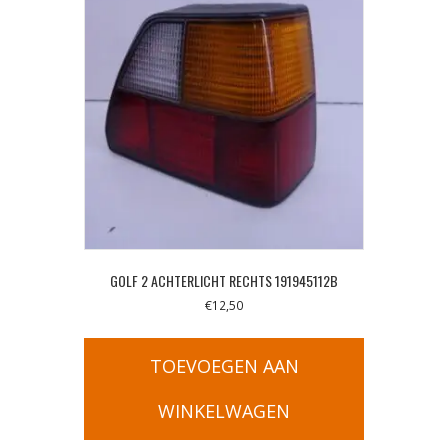
GOLF 2 ACHTERLICHT RECHTS 191945112B
€
12,50
TOEVOEGEN AAN
WINKELWAGEN