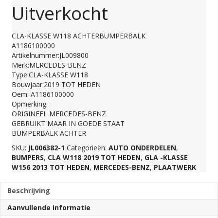
Uitverkocht
CLA-KLASSE W118 ACHTERBUMPERBALK
A1186100000
Artikelnummer:JL009800
Merk:MERCEDES-BENZ
Type:CLA-KLASSE W118
Bouwjaar:2019 TOT HEDEN
Oem: A1186100000
Opmerking:
ORIGINEEL MERCEDES-BENZ
GEBRUIKT MAAR IN GOEDE STAAT
BUMPERBALK ACHTER
SKU:
JL006382-1
Categorieën:
AUTO ONDERDELEN
,
BUMPERS
,
CLA W118 2019 TOT HEDEN
,
GLA -KLASSE
W156 2013 TOT HEDEN
,
MERCEDES-BENZ
,
PLAATWERK
Beschrijving
Aanvullende informatie