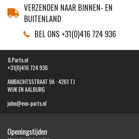
VERZENDEN NAAR BINNEN- EN
BUITENLAND
BEL ONS +31(0)416 724 936
JLParts.nl
+31(0)416 724 936
AMBACHTSSTRAAT 9A · 4261 TJ
WIJK EN AALBURG
john@evo-parts.nl
Openingstijden