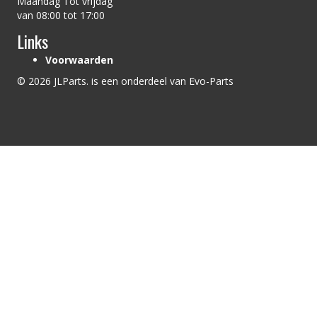
Maandag Tot vrijdag
van 08:00 tot 17:00
Links
Voorwaarden
© 2026 JLParts. is een onderdeel van Evo-Parts