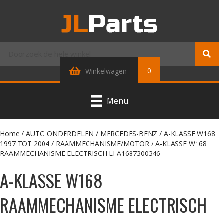
0
Winkelwagen
Menu
Home
/
AUTO ONDERDELEN
/
MERCEDES-BENZ
/
A-KLASSE W168
1997 TOT 2004
/
RAAMMECHANISME/MOTOR
/ A-KLASSE W168
RAAMMECHANISME ELECTRISCH LI A1687300346
A-KLASSE W168
RAAMMECHANISME ELECTRISCH