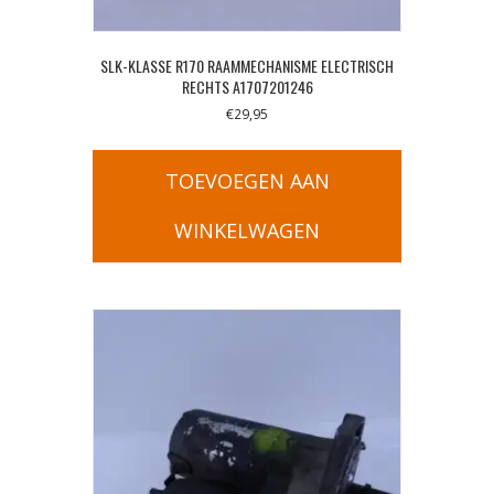
SLK-KLASSE R170 RAAMMECHANISME ELECTRISCH
RECHTS A1707201246
€
29,95
TOEVOEGEN AAN
WINKELWAGEN