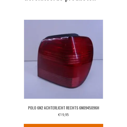
POLO 6N2 ACHTERLICHT RECHTS 6N0945096H
€
19,95