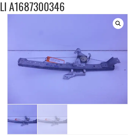
LI A1687300346