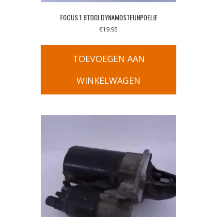
FOCUS 1.8TDDI DYNAMOSTEUNPOELIE
€
19,95
TOEVOEGEN AAN
WINKELWAGEN