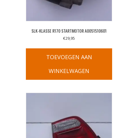
SLK-KLASSE R170 STARTMOTOR A0051510601
€
29,95
TOEVOEGEN AAN
WINKELWAGEN