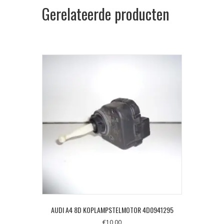
Gerelateerde producten
AUDI A4 8D KOPLAMPSTELMOTOR 4D0941295
€
10,00