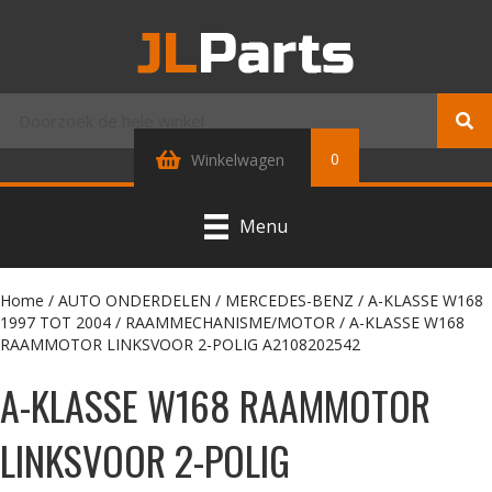
0
Winkelwagen
Menu
Home
/
AUTO ONDERDELEN
/
MERCEDES-BENZ
/
A-KLASSE W168
1997 TOT 2004
/
RAAMMECHANISME/MOTOR
/ A-KLASSE W168
RAAMMOTOR LINKSVOOR 2-POLIG A2108202542
A-KLASSE W168 RAAMMOTOR
LINKSVOOR 2-POLIG