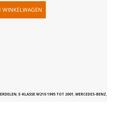
N WINKELWAGEN
ERSTERKER
89
ERDELEN
,
E-KLASSE W210 1995 TOT 2001
,
MERCEDES-BENZ
,