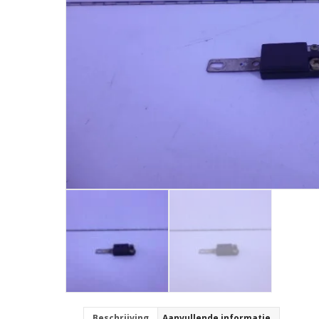
Beschrijving
Aanvullende informatie