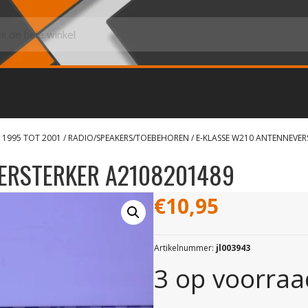
 1995 TOT 2001
/
RADIO/SPEAKERS/TOEBEHOREN
/ E-KLASSE W210 ANTENNEVER
VERSTERKER A2108201489
€
10,95
Artikelnummer:
jl003943
3 op voorraa