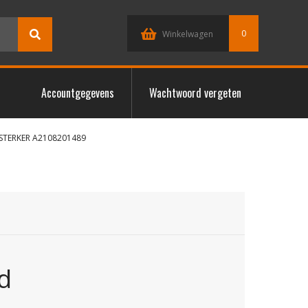
0
Winkelwagen
Accountgegevens
Wachtwoord vergeten
STERKER A2108201489
d