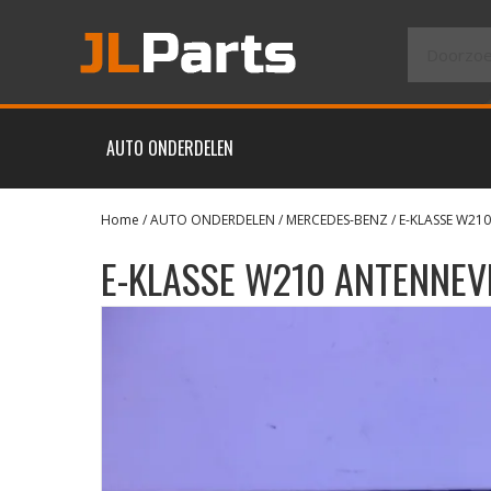
AUTO ONDERDELEN
Home
/
AUTO ONDERDELEN
/
MERCEDES-BENZ
/
E-KLASSE W210
E-KLASSE W210 ANTENNE