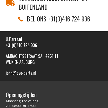
BUITENLAND
BEL ONS +31(0)416 724 936
JLParts.nl
+31(0)416 724 936
AMBACHTSSTRAAT 9A · 4261 TJ
WIJK EN AALBURG
john@evo-parts.nl
Openingstijden
Maandag Tot vrijdag
van 08:00 tot 17:00