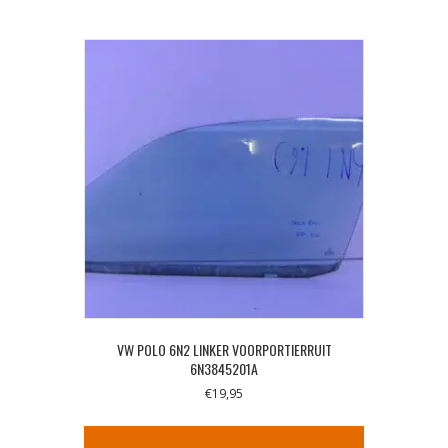
VW POLO 6N2 LINKER VOORPORTIERRUIT
6N3845201A
€
19,95