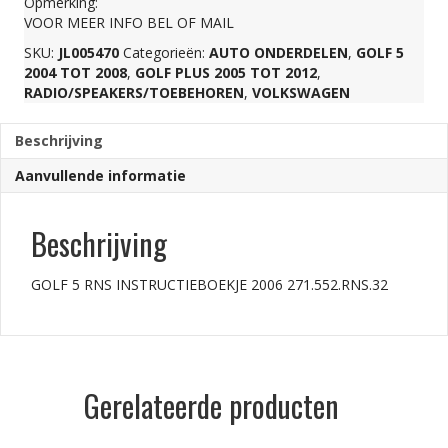
Opmerking:
VOOR MEER INFO BEL OF MAIL
aantal
SKU:
JL005470
Categorieën:
AUTO ONDERDELEN
,
GOLF 5
2004 TOT 2008
,
GOLF PLUS 2005 TOT 2012
,
RADIO/SPEAKERS/TOEBEHOREN
,
VOLKSWAGEN
Beschrijving
Aanvullende informatie
Beschrijving
GOLF 5 RNS INSTRUCTIEBOEKJE 2006 271.552.RNS.32
Gerelateerde producten