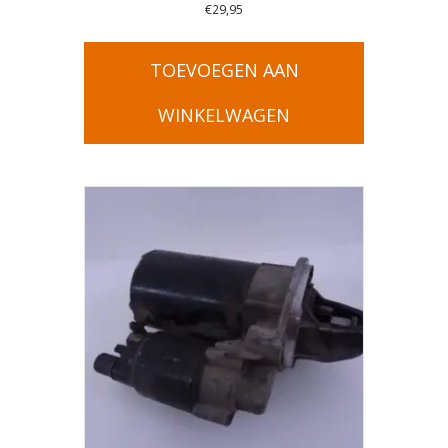
€
29,95
TOEVOEGEN AAN
WINKELWAGEN