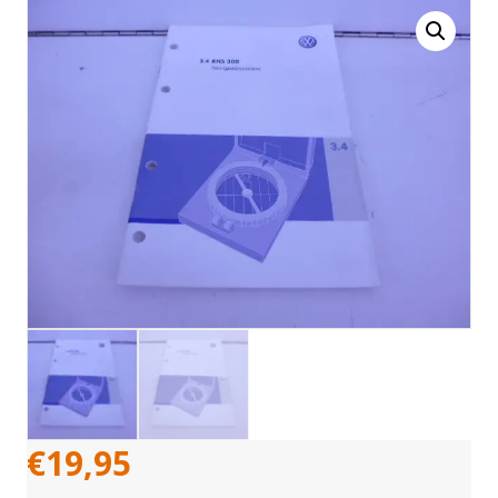
€
19,95