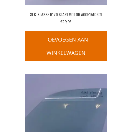
SLK-KLASSE R170 STARTMOTOR A0051510601
€
29,95
TOEVOEGEN AAN
WINKELWAGEN