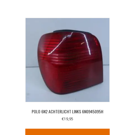
POLO 6N2 ACHTERLICHT LINKS 6N0945095H
€
19,95