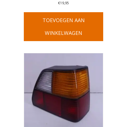
€
19,95
TOEVOEGEN AAN
WINKELWAGEN