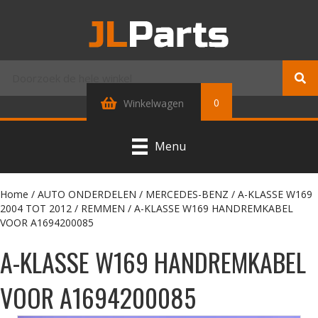
0
Winkelwagen
Menu
Home
/
AUTO ONDERDELEN
/
MERCEDES-BENZ
/
A-KLASSE W169
2004 TOT 2012
/
REMMEN
/ A-KLASSE W169 HANDREMKABEL
VOOR A1694200085
A-KLASSE W169 HANDREMKABEL
VOOR A1694200085