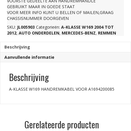
VOORSTE GEDEELTE AAN HANDREMHANDLE
GEBRUIKT MAAR IN GOEDE STAAT
aantal
VOOR MEER INFO KUNT U BELLEN OF MAILEN,GRAAG
CHASSISNUMMER DOORGEVEN
SKU:
JL005903
Categorieën:
A-KLASSE W169 2004 TOT
2012
,
AUTO ONDERDELEN
,
MERCEDES-BENZ
,
REMMEN
Beschrijving
Aanvullende informatie
Beschrijving
A-KLASSE W169 HANDREMKABEL VOOR A1694200085
Gerelateerde producten