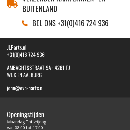
BUITENLAND
BEL ONS +31(0)416 724 936
JLParts.nl
+31(0)416 724 936
AMBACHTSSTRAAT 9A · 4261 TJ
WIJK EN AALBURG
john@evo-parts.nl
Openingstijden
Maandag Tot vrijdag
van 08:00 tot 17:00