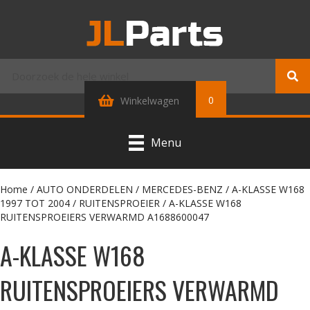
0
Winkelwagen
Menu
Home
/
AUTO ONDERDELEN
/
MERCEDES-BENZ
/
A-KLASSE W168
1997 TOT 2004
/
RUITENSPROEIER
/ A-KLASSE W168
RUITENSPROEIERS VERWARMD A1688600047
A-KLASSE W168
RUITENSPROEIERS VERWARMD