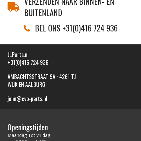
VERZENDEN NAAR BINNEN- EN
BUITENLAND
BEL ONS +31(0)416 724 936
JLParts.nl
+31(0)416 724 936
AMBACHTSSTRAAT 9A · 4261 TJ
WIJK EN AALBURG
john@evo-parts.nl
Openingstijden
Maandag Tot vrijdag