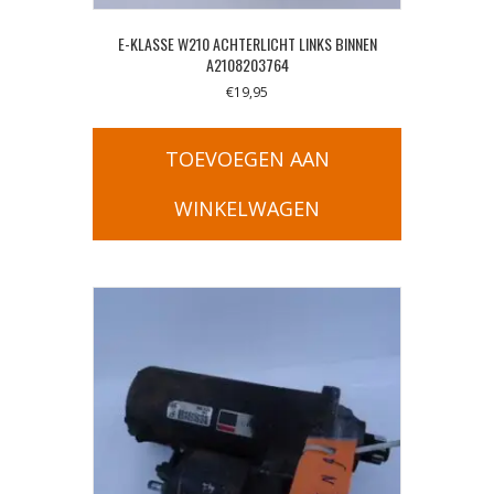
E-KLASSE W210 ACHTERLICHT LINKS BINNEN
A2108203764
€
19,95
TOEVOEGEN AAN
WINKELWAGEN