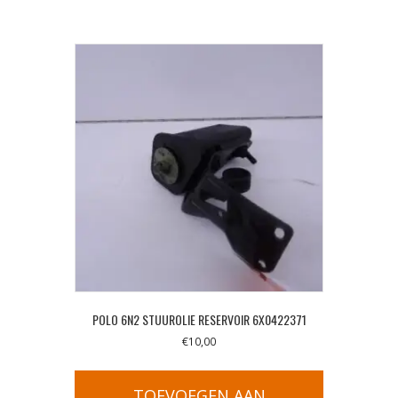
POLO 6N2 STUUROLIE RESERVOIR 6X0422371
€
10,00
TOEVOEGEN AAN