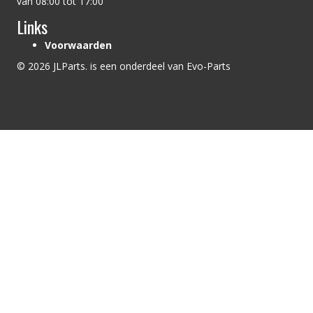
van 08:00 tot 17:00
Links
Voorwaarden
© 2026 JLParts. is een onderdeel van Evo-Parts