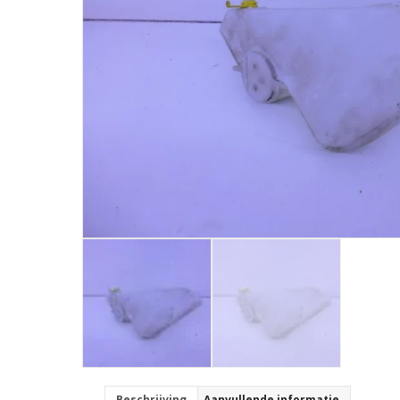
Beschrijving
Aanvullende informatie