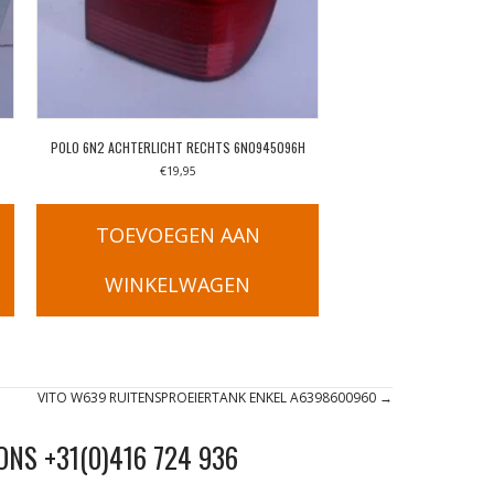
POLO 6N2 ACHTERLICHT RECHTS 6N0945096H
€
19,95
TOEVOEGEN AAN
WINKELWAGEN
VITO W639 RUITENSPROEIERTANK ENKEL A6398600960 →
ONS +31(0)416 724 936