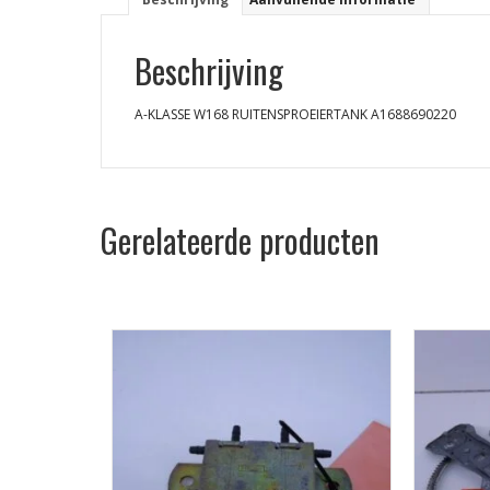
Beschrijving
A-KLASSE W168 RUITENSPROEIERTANK A1688690220
Gerelateerde producten