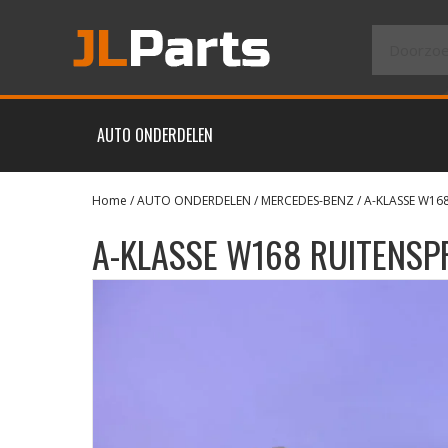
AUTO ONDERDELEN
Home
/
AUTO ONDERDELEN
/
MERCEDES-BENZ
/
A-KLASSE W16
A-KLASSE W168 RUITENSP