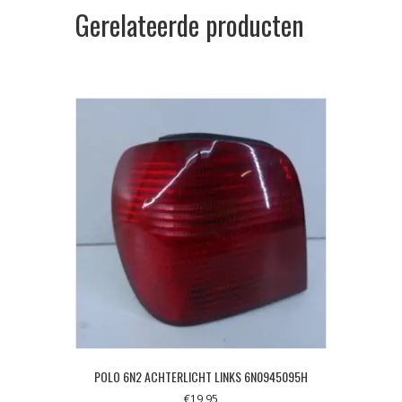
Gerelateerde producten
POLO 6N2 ACHTERLICHT LINKS 6N0945095H
€
19,95