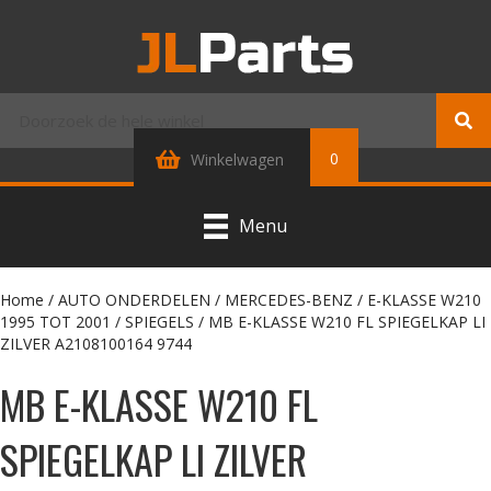
0
Winkelwagen
Menu
Home
/
AUTO ONDERDELEN
/
MERCEDES-BENZ
/
E-KLASSE W210
1995 TOT 2001
/
SPIEGELS
/ MB E-KLASSE W210 FL SPIEGELKAP LI
ZILVER A2108100164 9744
MB E-KLASSE W210 FL
SPIEGELKAP LI ZILVER