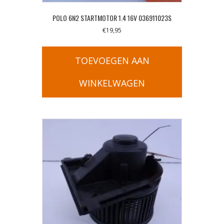
POLO 6N2 STARTMOTOR 1.4 16V 036911023S
€
19,95
TOEVOEGEN AAN
WINKELWAGEN