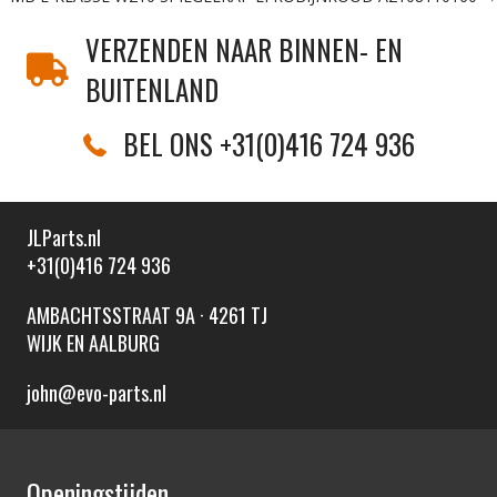
VERZENDEN NAAR BINNEN- EN
BUITENLAND
BEL ONS +31(0)416 724 936
JLParts.nl
+31(0)416 724 936
AMBACHTSSTRAAT 9A · 4261 TJ
WIJK EN AALBURG
john@evo-parts.nl
Openingstijden