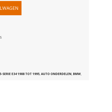
ELWAGEN
S
HT
5-SERIE E34 1988 TOT 1995
,
AUTO ONDERDELEN
,
BMW
,