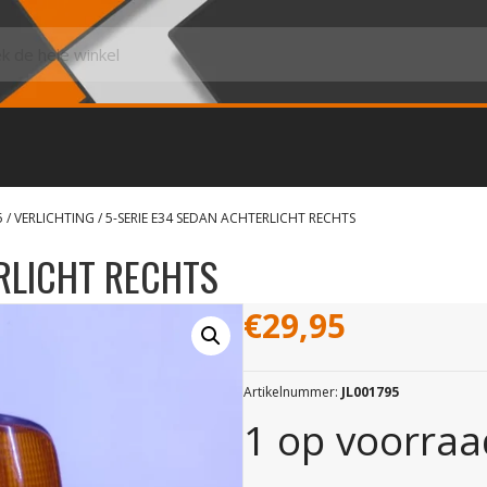
5
/
VERLICHTING
/ 5-SERIE E34 SEDAN ACHTERLICHT RECHTS
RLICHT RECHTS
€
29,95
Artikelnummer:
JL001795
1 op voorraa