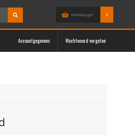
0
Winkelwagen
Accountgegevens
Wachtwoord vergeten
d