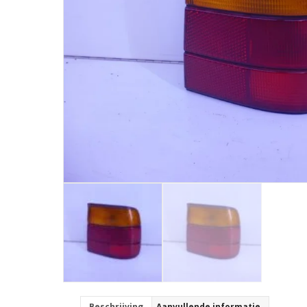
Beschrijving
Aanvullende informatie