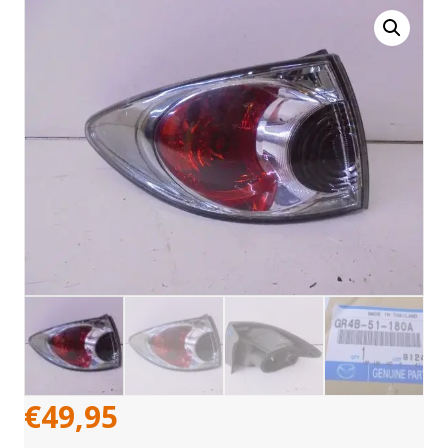
€
49,95