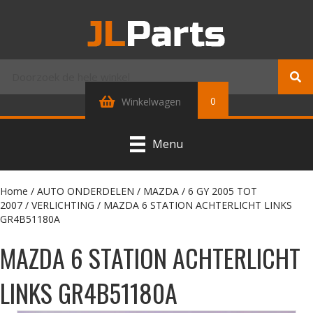
0
Winkelwagen
Menu
Home
/
AUTO ONDERDELEN
/
MAZDA
/
6 GY 2005 TOT
2007
/
VERLICHTING
/ MAZDA 6 STATION ACHTERLICHT LINKS
GR4B51180A
MAZDA 6 STATION ACHTERLICHT
LINKS GR4B51180A