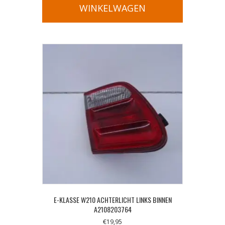
WINKELWAGEN
E-KLASSE W210 ACHTERLICHT LINKS BINNEN
A2108203764
€
19,95