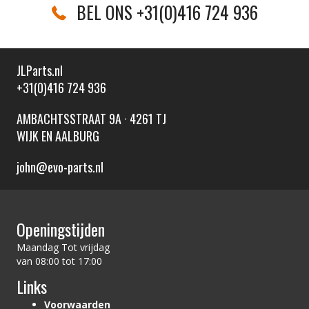
BEL ONS +31(0)416 724 936
JLParts.nl
+31(0)416 724 936
AMBACHTSSTRAAT 9A · 4261 TJ
WIJK EN AALBURG
john@evo-parts.nl
Openingstijden
Maandag Tot vrijdag
van 08:00 tot 17:00
Links
Voorwaarden