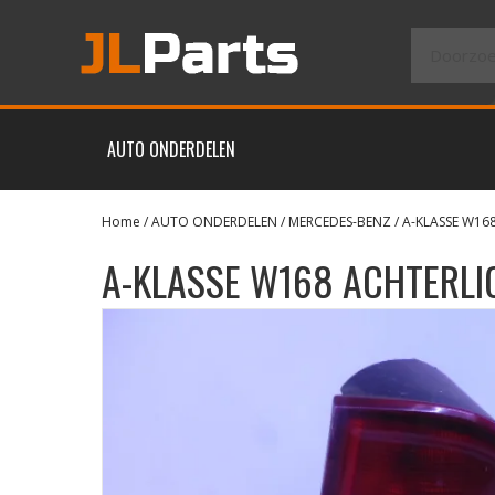
AUTO ONDERDELEN
Home
/
AUTO ONDERDELEN
/
MERCEDES-BENZ
/
A-KLASSE W16
A-KLASSE W168 ACHTERLI