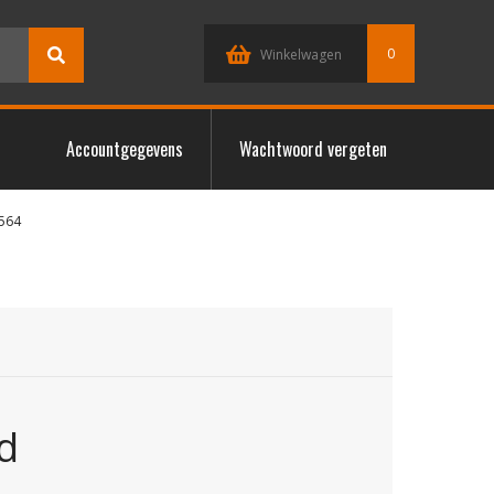
0
Winkelwagen
Accountgegevens
Wachtwoord vergeten
564
d