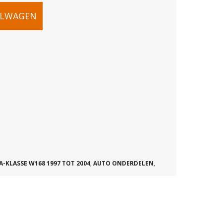
ELWAGEN
HT
64
A-KLASSE W168 1997 TOT 2004
,
AUTO ONDERDELEN
,