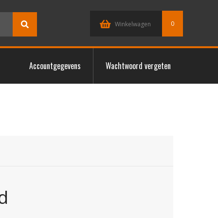
0
Winkelwagen
Accountgegevens
Wachtwoord vergeten
3
d