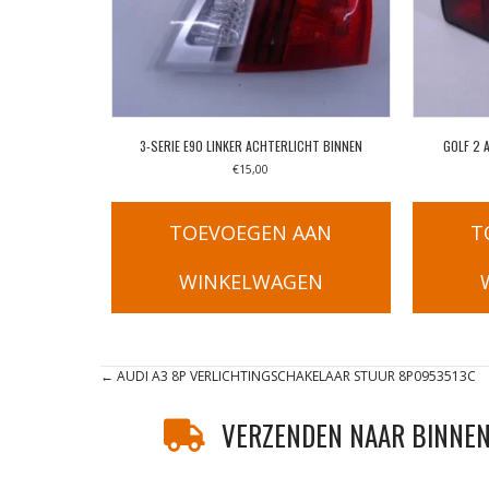
3-SERIE E90 LINKER ACHTERLICHT BINNEN
GOLF 2 
€
15,00
TOEVOEGEN AAN
T
WINKELWAGEN
Posts
← AUDI A3 8P VERLICHTINGSCHAKELAAR STUUR 8P0953513C
navigation
VERZENDEN NAAR BINNEN