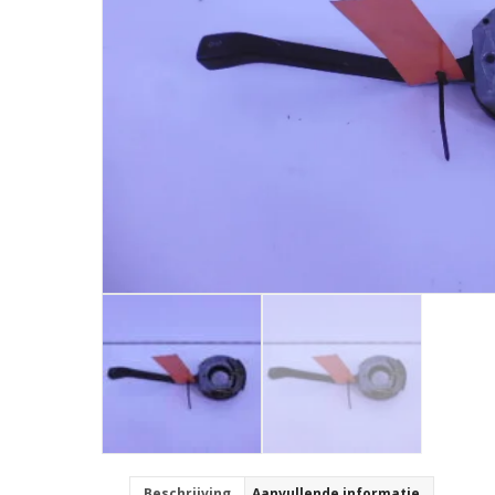
Beschrijving
Aanvullende informatie