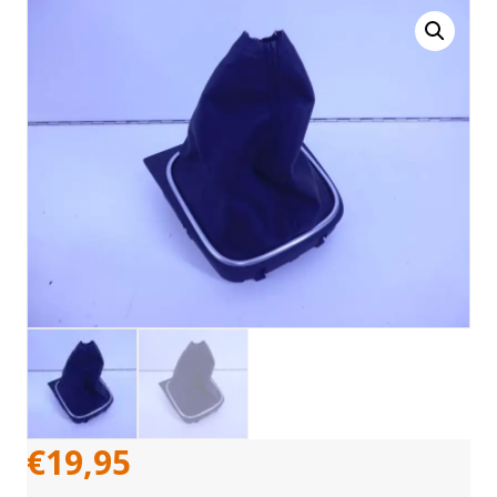
€
19,95