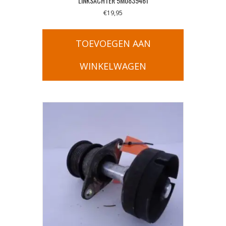
LINKSACHTER 5M0839461
€
19,95
TOEVOEGEN AAN
WINKELWAGEN