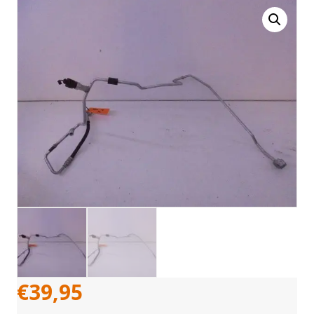
€
39,95