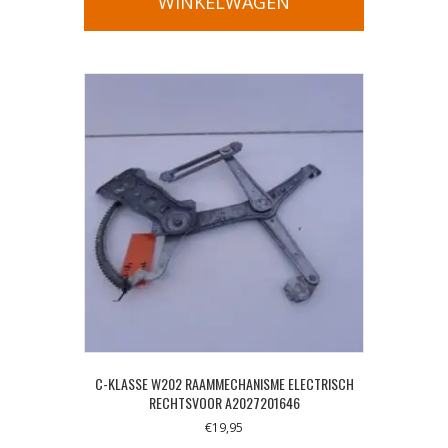
WINKELWAGEN
C-KLASSE W202 RAAMMECHANISME ELECTRISCH
RECHTSVOOR A2027201646
€
19,95