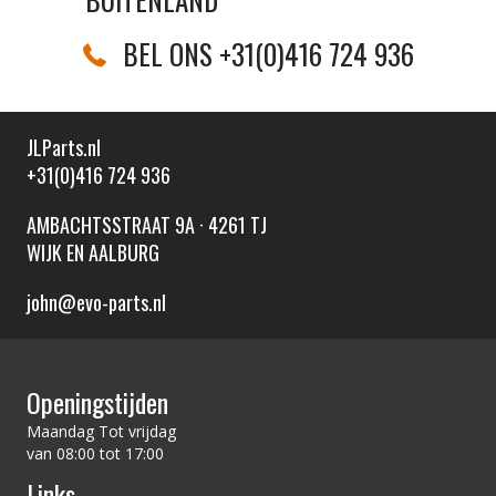
BEL ONS +31(0)416 724 936
JLParts.nl
+31(0)416 724 936
AMBACHTSSTRAAT 9A · 4261 TJ
WIJK EN AALBURG
john@evo-parts.nl
Openingstijden
Maandag Tot vrijdag
van 08:00 tot 17:00
Links