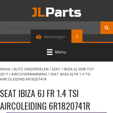
0
Winkelwagen
Menu
Home
/
AUTO ONDERDELEN
/
SEAT
/
IBIZA 6J 2008 TOT
2017
/
AIRCO/VERWARMING
/ SEAT IBIZA 6J FR 1.4 TSI
AIRCOLEIDING 6R1820741R
SEAT IBIZA 6J FR 1.4 TSI
AIRCOLEIDING 6R1820741R