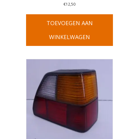
€
12,50
TOEVOEGEN AAN
WINKELWAGEN