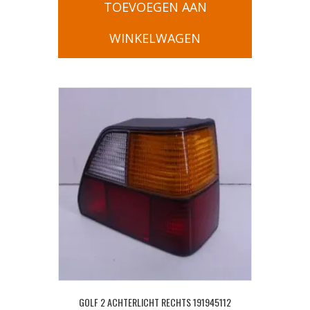
TOEVOEGEN AAN
WINKELWAGEN
GOLF 2 ACHTERLICHT RECHTS 191945112