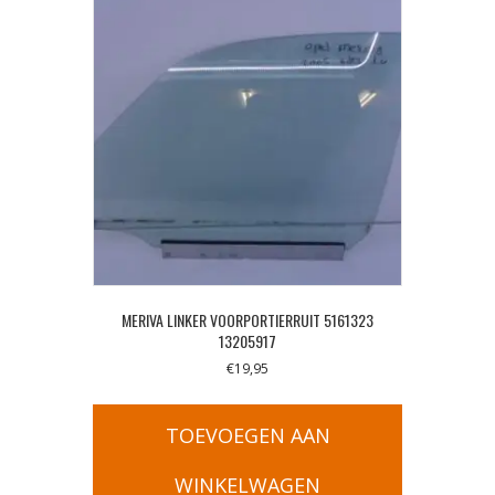
MERIVA LINKER VOORPORTIERRUIT 5161323
13205917
€
19,95
TOEVOEGEN AAN
WINKELWAGEN