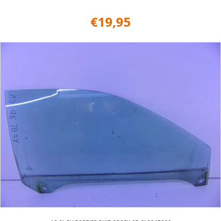
€
19,95