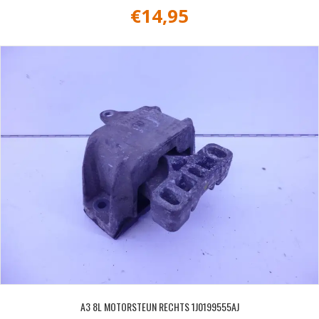
€
14,95
A3 8L MOTORSTEUN RECHTS 1J0199555AJ