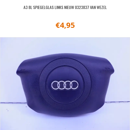
A3 8L SPIEGELGLAS LINKS NIEUW 0323837 VAN WEZEL
€
4,95