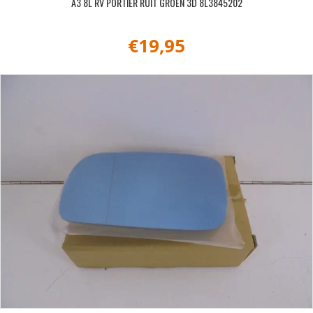
A3 8L RV PORTIER RUIT GROEN 3D 8L3845202
€
19,95