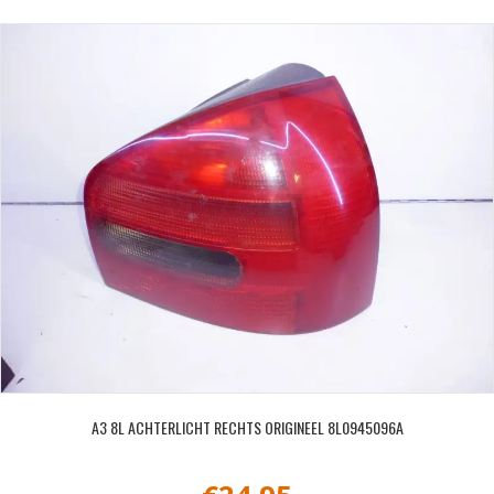
A3 8L ACHTERLICHT RECHTS ORIGINEEL 8L0945096A