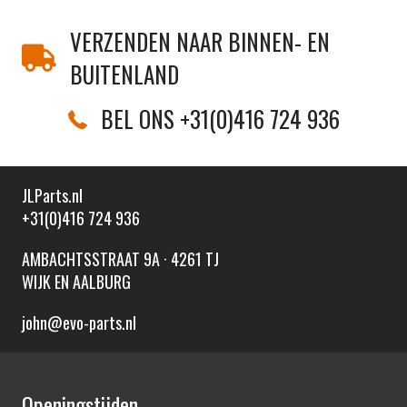
VERZENDEN NAAR BINNEN- EN
BUITENLAND
BEL ONS +31(0)416 724 936
JLParts.nl
+31(0)416 724 936
AMBACHTSSTRAAT 9A · 4261 TJ
WIJK EN AALBURG
john@evo-parts.nl
Openingstijden