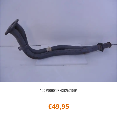
100 VOORPIJP 431253101P
€
49,95