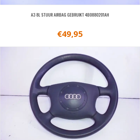
A3 8L STUUR AIRBAG GEBRUIKT 4B0880201AH
€
49,95