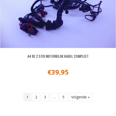
A4 8E 2.5TDI MOTORBLOK KABEL COMPLEET
€
39,95
1
2
3
…
5
Volgende »