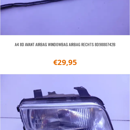
A4 8D AVANT AIRBAG WINDOWBAG AIRBAG RECHTS 8D9880742B
€
29,95