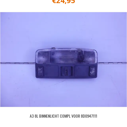
€
24,95
A3 8L BINNENLICHT COMPL VOOR 8D0947111