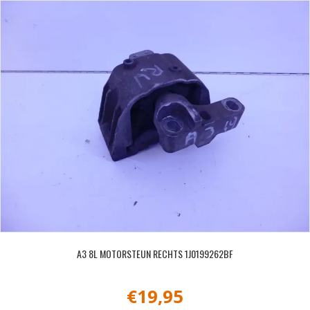
A3 8L MOTORSTEUN RECHTS 1J0199262BF
€
19,95