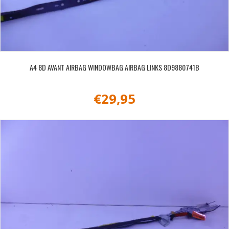
A4 8D AVANT AIRBAG WINDOWBAG AIRBAG LINKS 8D9880741B
€
29,95