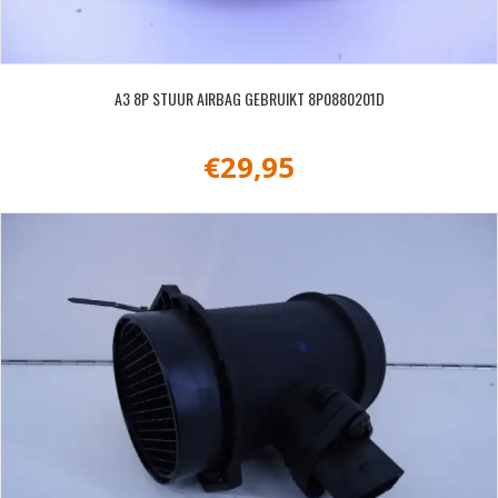
A3 8P STUUR AIRBAG GEBRUIKT 8P0880201D
€
29,95