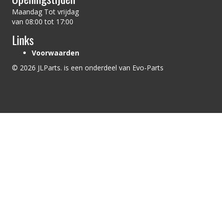
Maandag Tot vrijdag
van 08:00 tot 17:00
Links
Voorwaarden
© 2026 JLParts. is een onderdeel van Evo-Parts