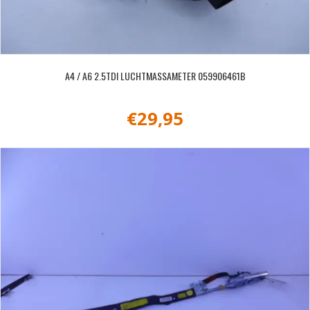
A4 / A6 2.5TDI LUCHTMASSAMETER 059906461B
€
29,95