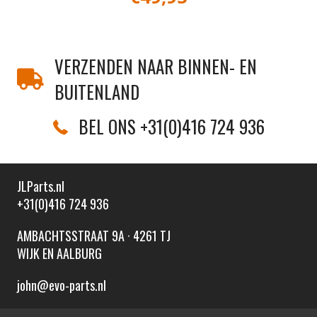
VERZENDEN NAAR BINNEN- EN
BUITENLAND
BEL ONS +31(0)416 724 936
JLParts.nl
+31(0)416 724 936
AMBACHTSSTRAAT 9A · 4261 TJ
WIJK EN AALBURG
john@evo-parts.nl