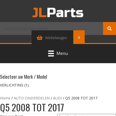
0
Winkelwagen
Menu
Selecteer uw Merk / Model
VERLICHTING
(1)
Home
/
AUTO ONDERDELEN
/
AUDI
/ Q5 2008 TOT 2017
Q5 2008 TOT 2017