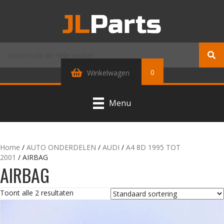
0
Winkelwagen
Menu
Home
/
AUTO ONDERDELEN
/
AUDI
/
A4 8D 1995 TOT
2001
/ AIRBAG
AIRBAG
Toont alle 2 resultaten