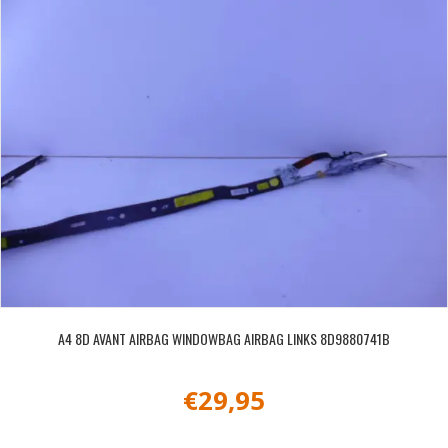
A4 8D AVANT AIRBAG WINDOWBAG AIRBAG LINKS 8D9880741B
€
29,95