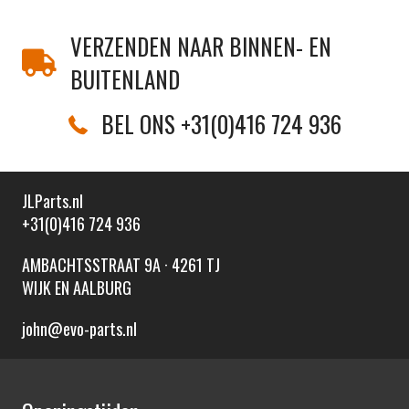
VERZENDEN NAAR BINNEN- EN
BUITENLAND
BEL ONS +31(0)416 724 936
JLParts.nl
+31(0)416 724 936
AMBACHTSSTRAAT 9A · 4261 TJ
WIJK EN AALBURG
john@evo-parts.nl