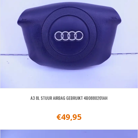
A3 8L STUUR AIRBAG GEBRUIKT 4B0880201AH
€
49,95