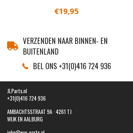
€
19,95
VERZENDEN NAAR BINNEN- EN
BUITENLAND
BEL ONS +31(0)416 724 936
JLParts.nl
+31(0)416 724 936
AMBACHTSSTRAAT 9A · 4261 TJ
WIJK EN AALBURG
john@evo-parts.nl