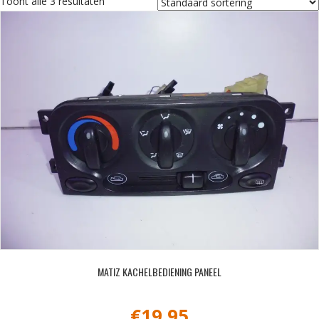
Toont alle 3 resultaten
MATIZ KACHELBEDIENING PANEEL
€
19,95