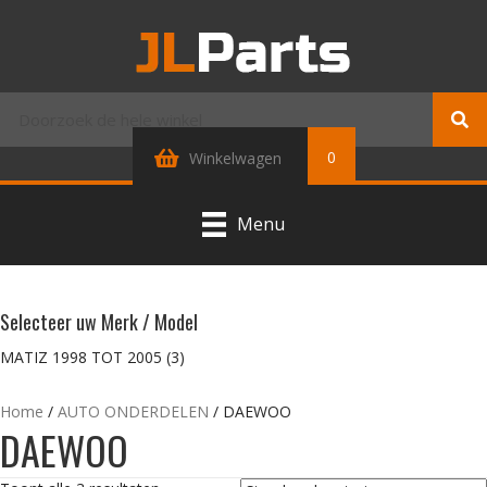
0
Winkelwagen
Menu
Selecteer uw Merk / Model
MATIZ 1998 TOT 2005
(3)
Home
/
AUTO ONDERDELEN
/ DAEWOO
DAEWOO