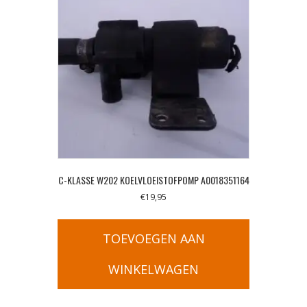
C-KLASSE W202 KOELVLOEISTOFPOMP A0018351164
€
19,95
TOEVOEGEN AAN
WINKELWAGEN