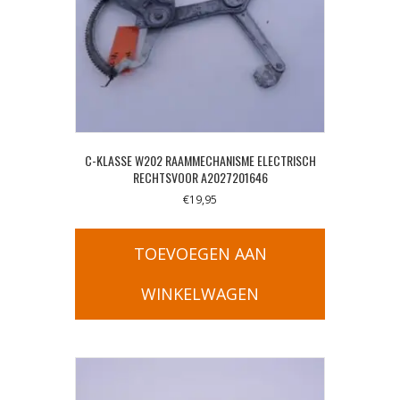
C-KLASSE W202 RAAMMECHANISME ELECTRISCH
RECHTSVOOR A2027201646
€
19,95
TOEVOEGEN AAN
WINKELWAGEN