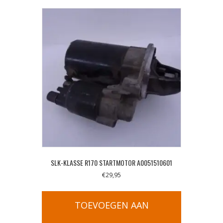
SLK-KLASSE R170 STARTMOTOR A0051510601
€
29,95
TOEVOEGEN AAN