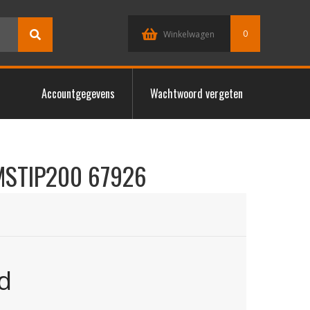
0
Winkelwagen
Accountgegevens
Wachtwoord vergeten
MSTIP200 67926
d