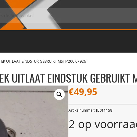
LTEK UITLAAT EINDSTUK GEBRUIKT MSTIP200 67926
TEK UITLAAT EINDSTUK GEBRUIKT 
€
49,95
Artikelnummer:
JL011158
2 op voorraa