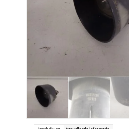
Beschrijving
Aanvullende informatie