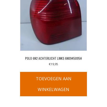
POLO 6N2 ACHTERLICHT LINKS 6N0945095H
€
19,95
TOEVOEGEN AAN
WINKELWAGEN