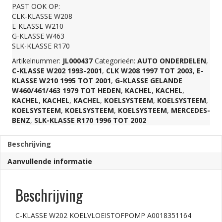
PAST OOK OP:
aantal
CLK-KLASSE W208
E-KLASSE W210
G-KLASSE W463
SLK-KLASSE R170
Artikelnummer:
JL000437
Categorieën:
AUTO ONDERDELEN
,
C-KLASSE W202 1993-2001
,
CLK W208 1997 TOT 2003
,
E-
KLASSE W210 1995 TOT 2001
,
G-KLASSE GELANDE
W460/461/463 1979 TOT HEDEN
,
KACHEL
,
KACHEL
,
KACHEL
,
KACHEL
,
KACHEL
,
KOELSYSTEEM
,
KOELSYSTEEM
,
KOELSYSTEEM
,
KOELSYSTEEM
,
KOELSYSTEEM
,
MERCEDES-
BENZ
,
SLK-KLASSE R170 1996 TOT 2002
Beschrijving
Aanvullende informatie
Beschrijving
C-KLASSE W202 KOELVLOEISTOFPOMP A0018351164