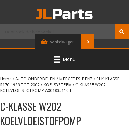
0
Winkelwagen
Menu
Home
/
AUTO ONDERDELEN
/
MERCEDES-BENZ
/
SLK-KLASSE
R170 1996 TOT 2002
/
KOELSYSTEEM
/ C-KLASSE W202
KOELVLOEISTOFPOMP A0018351164
C-KLASSE W202
KOELVLOEISTOFPOMP