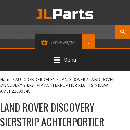
0
Winkelwagen
Menu
Home
/
AUTO ONDERDELEN
/
LAND-ROVER
/ LAND ROVER
DISCOVERY SIERSTRIP ACHTERPORTIER RECHTS NIEUW
AM9H2200034C
LAND ROVER DISCOVERY
SIERSTRIP ACHTERPORTIER