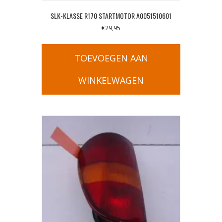
SLK-KLASSE R170 STARTMOTOR A0051510601
€
29,95
TOEVOEGEN AAN
WINKELWAGEN