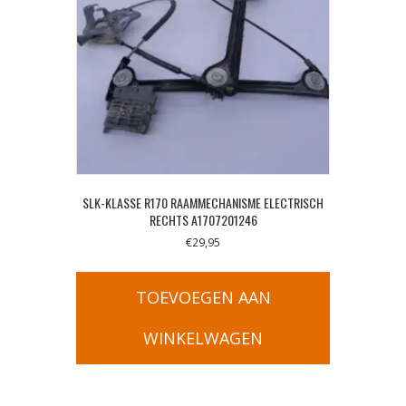
SLK-KLASSE R170 RAAMMECHANISME ELECTRISCH
RECHTS A1707201246
€
29,95
TOEVOEGEN AAN
WINKELWAGEN