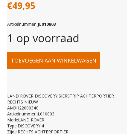
€
49,95
Artikelnummer:
JL010803
1 op voorraad
LAND
TOEVOEGEN AAN WINKELWAGEN
ROVER
DISCOVERY
LAND ROVER DISCOVERY SIERSTRIP ACHTERPORTIER
RECHTS NIEUW
SIERSTRIP
AM9H2200034C
Artikelnummer:JL010803
Merk:LAND ROVER
ACHTERPORTIER
Type:DISCOVERY 4
Zijde:RECHTS ACHTERPORTIER