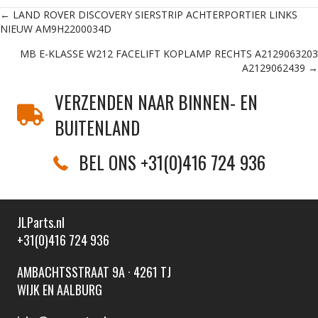
Posts
← LAND ROVER DISCOVERY SIERSTRIP ACHTERPORTIER LINKS
NIEUW AM9H2200034D
navigation
MB E-KLASSE W212 FACELIFT KOPLAMP RECHTS A2129063203
A2129062439 →
VERZENDEN NAAR BINNEN- EN
BUITENLAND
BEL ONS +31(0)416 724 936
JLParts.nl
+31(0)416 724 936
AMBACHTSSTRAAT 9A · 4261 TJ
WIJK EN AALBURG